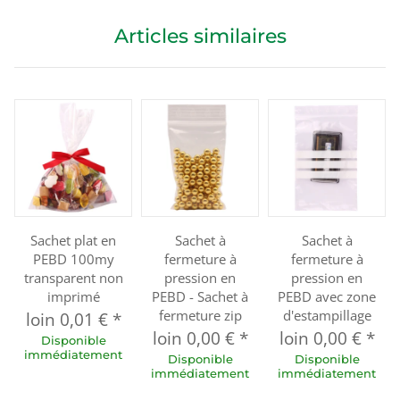
Articles similaires
Sachet plat en
Sachet à
Sachet à
PEBD 100my
fermeture à
fermeture à
transparent non
pression en
pression en
imprimé
PEBD - Sachet à
PEBD avec zone
fermeture zip
d'estampillage
loin
0,01 €
*
loin
0,00 €
*
loin
0,00 €
*
Disponible
immédiatement
Disponible
Disponible
immédiatement
immédiatement