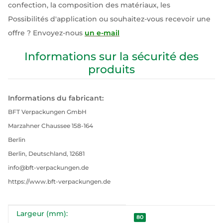
confection, la composition des matériaux, les
Possibilités d'application ou souhaitez-vous recevoir une
offre ? Envoyez-nous
un e-mail
Informations sur la sécurité des
produits
Informations du fabricant:
BFT Verpackungen GmbH
Marzahner Chaussee 158-164
Berlin
Berlin, Deutschland, 12681
info@bft-verpackungen.de
https://www.bft-verpackungen.de
Largeur (mm):
#productDetails.itemInformation#
#productDetails.itemValue#
80