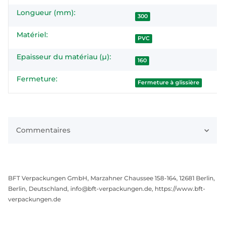
Longueur (mm):
300
Matériel:
PVC
Epaisseur du matériau (µ):
160
Fermeture:
Fermeture à glissière
Commentaires
BFT Verpackungen GmbH, Marzahner Chaussee 158-164, 12681 Berlin,
Berlin, Deutschland, info@bft-verpackungen.de, https://www.bft-
verpackungen.de