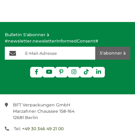
Bulletin S'abonner à
#newsletter.newsletterInformedConsent#
E-Mail-Adresse
S'abonner à
BFT Verpackungen GmbH
Marzahner Chaussee 158-164
12681 Berlin
Tel:
+49 30 346 49 21 00