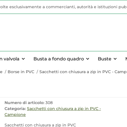
volte esclusivamente a commercianti, autorità e istituzioni pub
n valvola
Busta a fondo quadro
Buste
te
Borse in PVC
Sacchetti con chiusura a zip in PVC - Cam
Numero di articolo:
308
Categoria:
Sacchetti con chiusura a zip in PVC -
Campione
Sacchetti con chiusura a zip in PVC