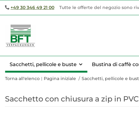
+49 30 346 49 21 00
Tutte le offerte del negozio sono ri
Sacchetti, pellicole e buste
Bustina di caffè co
Torna all'elenco
Pagina iniziale
Sacchetti, pellicole e bus
Sacchetto con chiusura a zip in PVC