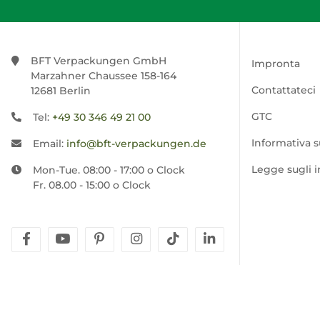
BFT Verpackungen GmbH
Impronta
Marzahner Chaussee 158-164
Contattateci
12681 Berlin
GTC
Tel:
+49 30 346 49 21 00
Informativa s
Email:
info@bft-verpackungen.de
Legge sugli 
Mon-Tue. 08:00 - 17:00 o Clock
Fr. 08.00 - 15:00 o Clock
facebook
youtube
pinterest
instagram
tiktok
linkedin