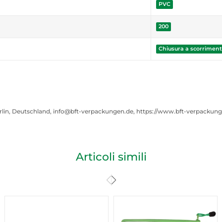
PVC
200
Chiusura a scorrimen
rlin, Deutschland, info@bft-verpackungen.de, https://www.bft-verpackun
Articoli simili