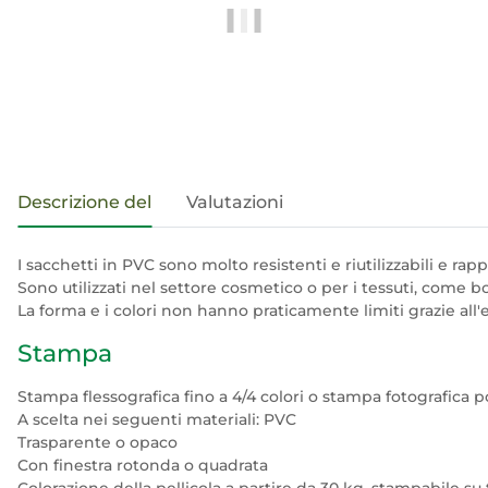
#productDetails.showMoreTabs#
Descrizione del
Valutazioni
I sacchetti in PVC sono molto resistenti e riutilizzabili e ra
Sono utilizzati nel settore cosmetico o per i tessuti, come bor
La forma e i colori non hanno praticamente limiti grazie all'el
Stampa
Stampa flessografica fino a 4/4 colori o stampa fotografica po
A scelta nei seguenti materiali: PVC
Trasparente o opaco
Con finestra rotonda o quadrata