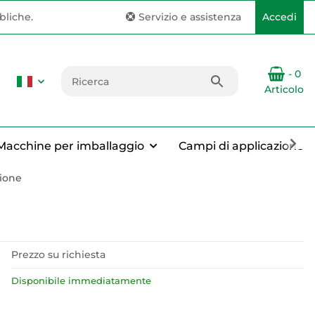
bliche.
Servizio e assistenza
Accedi
- 0
Articolo
Macchine per imballaggio
Campi di applicazione
pione
Prezzo su richiesta
Disponibile immediatamente