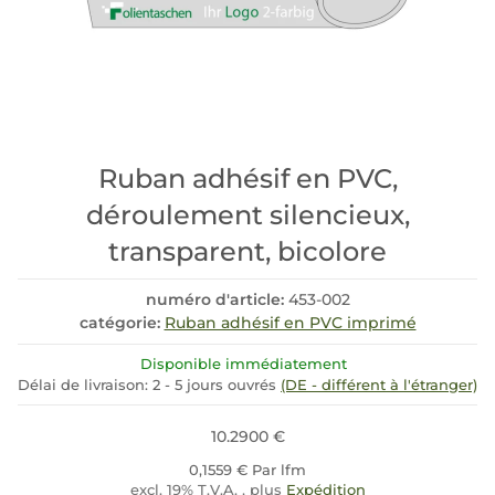
Ruban adhésif en PVC,
déroulement silencieux,
transparent, bicolore
numéro d'article:
453-002
catégorie:
Ruban adhésif en PVC imprimé
Disponible immédiatement
Délai de livraison:
2 - 5 jours ouvrés
(DE - différent à l'étranger)
10.2900 €
0,1559 € Par lfm
excl. 19% T.V.A. , plus
Expédition