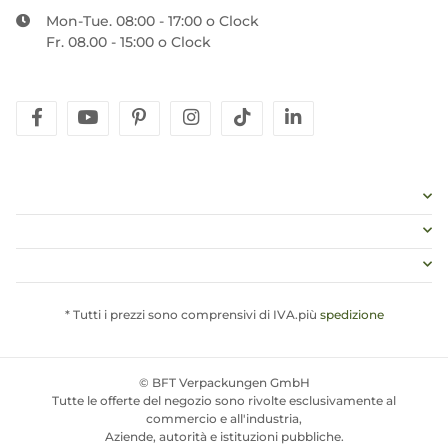
Mon-Tue. 08:00 - 17:00 o Clock
Fr. 08.00 - 15:00 o Clock
facebook
youtube
pinterest
instagram
tiktok
linkedin
* Tutti i prezzi sono comprensivi di IVA.più
spedizione
© BFT Verpackungen GmbH
Tutte le offerte del negozio sono rivolte esclusivamente al
commercio e all'industria,
Aziende, autorità e istituzioni pubbliche.