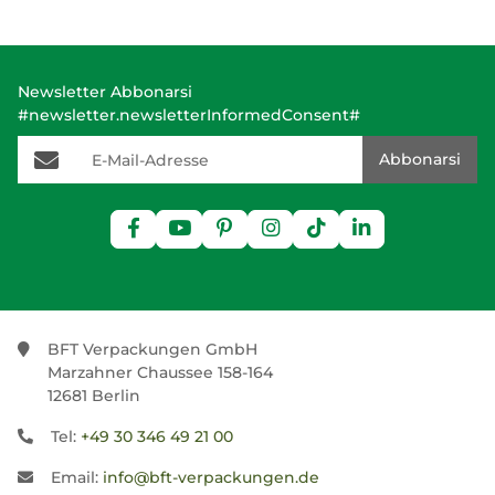
Newsletter Abbonarsi
#newsletter.newsletterInformedConsent#
E-Mail-Adresse
Abbonarsi
BFT Verpackungen GmbH
Marzahner Chaussee 158-164
12681 Berlin
Tel:
+49 30 346 49 21 00
Email:
info@bft-verpackungen.de