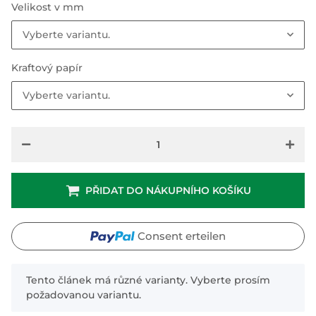
Velikost v mm
Vyberte variantu.
Kraftový papír
Vyberte variantu.
PŘIDAT DO NÁKUPNÍHO KOŠÍKU
Consent erteilen
x
Tento článek má různé varianty. Vyberte prosím
požadovanou variantu.