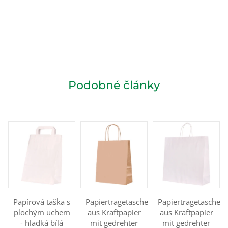
Podobné články
Papírová taška s
Papiertragetasche
Papiertragetasche
plochým uchem
aus Kraftpapier
aus Kraftpapier
- hladká bílá
mit gedrehter
mit gedrehter