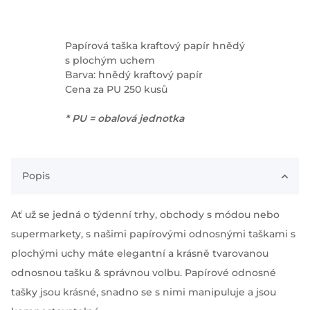
Papírová taška kraftový papír hnědý
s plochým uchem
Barva: hnědý kraftový papír
Cena za PU 250 kusů
* PU = obalová jednotka
Popis
Ať už se jedná o týdenní trhy, obchody s módou nebo
supermarkety, s našimi papírovými odnosnými taškami s
plochými uchy máte elegantní a krásně tvarovanou
odnosnou tašku & správnou volbu. Papírové odnosné
tašky jsou krásné, snadno se s nimi manipuluje a jsou