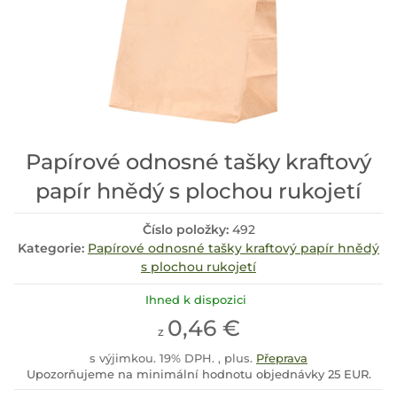
Papírové odnosné tašky kraftový
papír hnědý s plochou rukojetí
Číslo položky:
492
Kategorie:
Papírové odnosné tašky kraftový papír hnědý
s plochou rukojetí
Ihned k dispozici
0,46 €
z
s výjimkou. 19% DPH. , plus.
Přeprava
Upozorňujeme na minimální hodnotu objednávky 25 EUR.