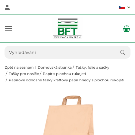
Zpět na seznam
Domovská stránka
Tašky, fólie a sáčky
Tašky pro nosiče
Papír s plochou rukojetí
Papírové odnosné tašky kraftový papír hnědý s plochou rukojetí