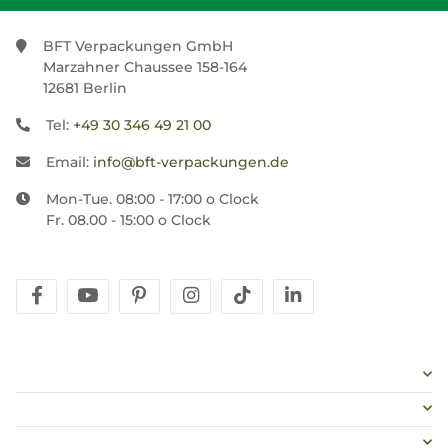
BFT Verpackungen GmbH
Marzahner Chaussee 158-164
12681 Berlin
Tel:
+49 30 346 49 21 00
Email:
info@bft-verpackungen.de
Mon-Tue. 08:00 - 17:00 o Clock
Fr. 08.00 - 15:00 o Clock
facebook
youtube
pinterest
instagram
tiktok
linkedin