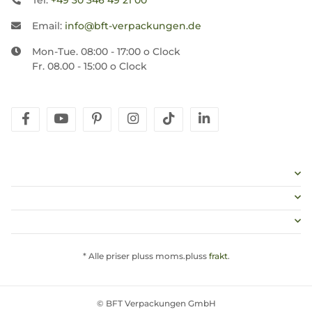
Tel:
+49 30 346 49 21 00
Email:
info@bft-verpackungen.de
Mon-Tue. 08:00 - 17:00 o Clock
Fr. 08.00 - 15:00 o Clock
facebook
youtube
pinterest
instagram
tiktok
linkedin
* Alle priser pluss moms.pluss
frakt
.
© BFT Verpackungen GmbH