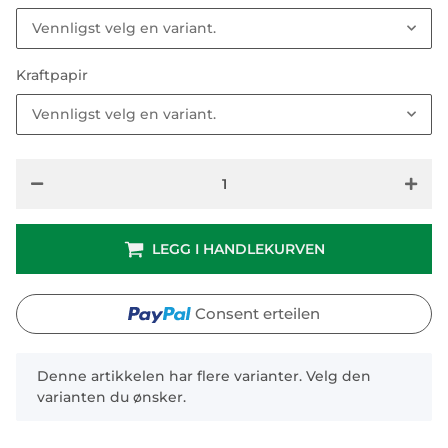
Vennligst velg en variant.
Kraftpapir
Vennligst velg en variant.
LEGG I HANDLEKURVEN
Consent erteilen
x
Denne artikkelen har flere varianter. Velg den
varianten du ønsker.