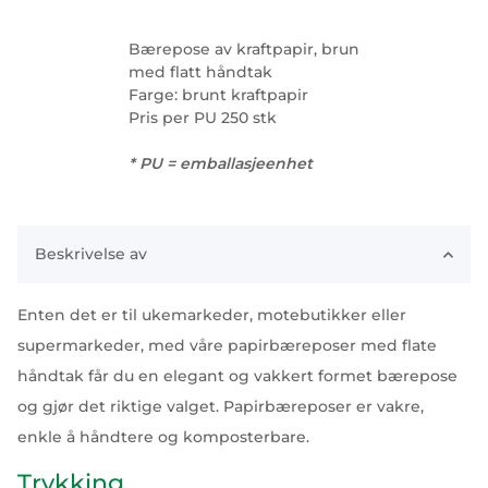
Bærepose av kraftpapir, brun
med flatt håndtak
Farge: brunt kraftpapir
Pris per PU 250 stk
* PU = emballasjeenhet
Beskrivelse av
Enten det er til ukemarkeder, motebutikker eller
supermarkeder, med våre papirbæreposer med flate
håndtak får du en elegant og vakkert formet bærepose
og gjør det riktige valget. Papirbæreposer er vakre,
enkle å håndtere og komposterbare.
Trykking