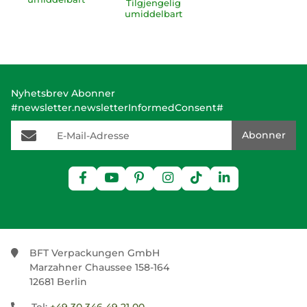
Tilgjengelig
umiddelbart
Nyhetsbrev Abonner
#newsletter.newsletterInformedConsent#
E-Mail-Adresse
Abonner
BFT Verpackungen GmbH
Marzahner Chaussee 158-164
12681 Berlin