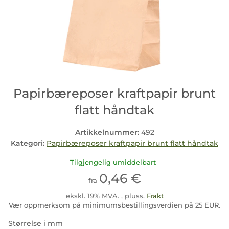
Papirbæreposer kraftpapir brunt
flatt håndtak
Artikkelnummer:
492
Kategori:
Papirbæreposer kraftpapir brunt flatt håndtak
Tilgjengelig umiddelbart
0,46 €
fra
ekskl. 19% MVA. , pluss.
Frakt
Vær oppmerksom på minimumsbestillingsverdien på 25 EUR.
Størrelse i mm