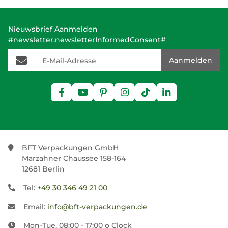
Nieuwsbrief Aanmelden
#newsletter.newsletterInformedConsent#
E-Mail-Adresse
Aanmelden
BFT Verpackungen GmbH
Marzahner Chaussee 158-164
12681 Berlin
Tel:
+49 30 346 49 21 00
Email:
info@bft-verpackungen.de
Mon-Tue. 08:00 - 17:00 o Clock