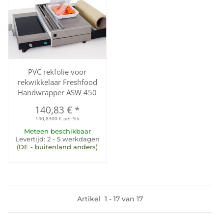
PVC rekfolie voor
rekwikkelaar Freshfood
Handwrapper ASW 450
140,83 €
*
140,8300 € per Stk
Meteen beschikbaar
Levertijd:
2 - 5 werkdagen
(DE - buitenland anders)
Artikel
1
-
17
van
17