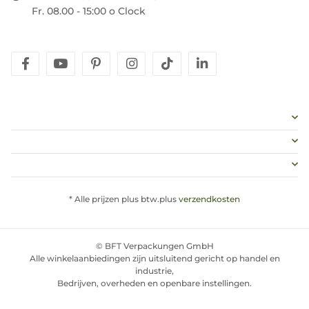
Fr. 08.00 - 15:00 o Clock
facebook
youtube
pinterest
instagram
tiktok
linkedin
* Alle prijzen plus btw.plus
verzendkosten
© BFT Verpackungen GmbH
Alle winkelaanbiedingen zijn uitsluitend gericht op handel en
industrie,
Bedrijven, overheden en openbare instellingen.