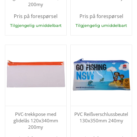
200my
Pris på forespørsel
Pris på forespørsel
Tilgjengelig umiddelbart
Tilgjengelig umiddelbart
PVC-trekkpose med
PVC Reißverschlussbeutel
glidelås 120x340mm
130x350mm 240my
200my