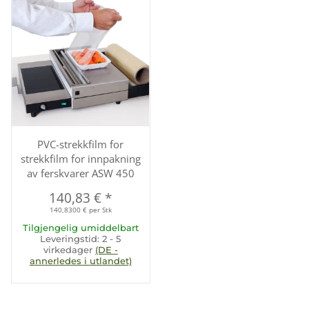
PVC-strekkfilm for
strekkfilm for innpakning
av ferskvarer ASW 450
140,83 €
*
140,8300 € per Stk
Tilgjengelig umiddelbart
Leveringstid:
2 - 5
virkedager
(DE -
annerledes i utlandet)