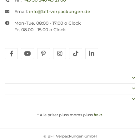
Tel:
+49 30 346 49 21 00
Email:
info@bft-verpackungen.de
Mon-Tue. 08:00 - 17:00 o Clock
Fr. 08.00 - 15:00 o Clock
facebook
youtube
pinterest
instagram
tiktok
linkedin
* Alle priser pluss moms.pluss
frakt
.
© BFT Verpackungen GmbH