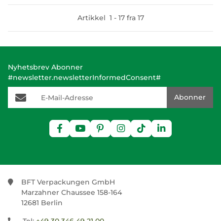
Artikkel
1
-
17
fra
17
Nyhetsbrev Abonner
#newsletter.newsletterInformedConsent#
E-Mail-Adresse
Abonner
BFT Verpackungen GmbH
Marzahner Chaussee 158-164
12681 Berlin