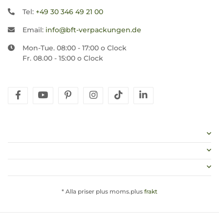
Tel:
+49 30 346 49 21 00
Email:
info@bft-verpackungen.de
Mon-Tue. 08:00 - 17:00 o Clock
Fr. 08.00 - 15:00 o Clock
facebook
youtube
pinterest
instagram
tiktok
linkedin
* Alla priser plus moms.plus
frakt