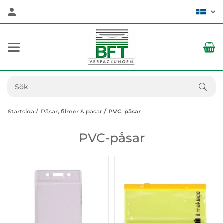
Startsida
Påsar, filmer & påsar
PVC-påsar
PVC-påsar