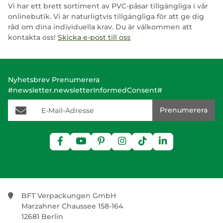
Vi har ett brett sortiment av PVC-påsar tillgängliga i vår
onlinebutik. Vi är naturligtvis tillgängliga för att ge dig
råd om dina individuella krav. Du är välkommen att
kontakta oss!
Skicka e-post till oss
Nyhetsbrev Prenumerera
#newsletter.newsletterInformedConsent#
E-Mail-Adresse
Prenumerera
BFT Verpackungen GmbH
Marzahner Chaussee 158-164
12681 Berlin