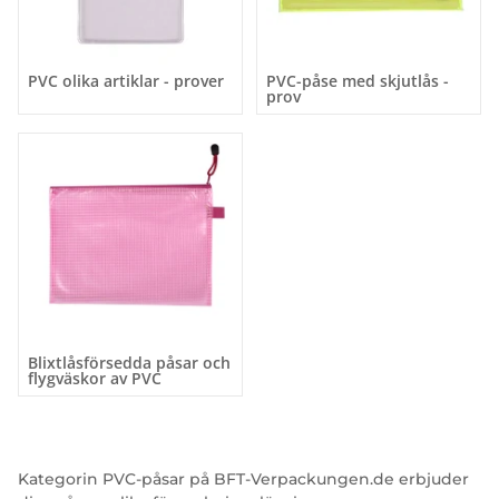
PVC olika artiklar - prover
PVC-påse med skjutlås -
prov
Blixtlåsförsedda påsar och
flygväskor av PVC
Kategorin PVC-påsar på BFT-Verpackungen.de erbjuder