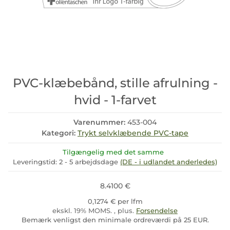
PVC-klæbebånd, stille afrulning -
hvid - 1-farvet
Varenummer:
453-004
Kategori:
Trykt selvklæbende PVC-tape
Tilgængelig med det samme
Leveringstid:
2 - 5 arbejdsdage
(DE - i udlandet anderledes)
8.4100 €
0,1274 € per lfm
ekskl. 19% MOMS. , plus.
Forsendelse
Bemærk venligst den minimale ordreværdi på 25 EUR.