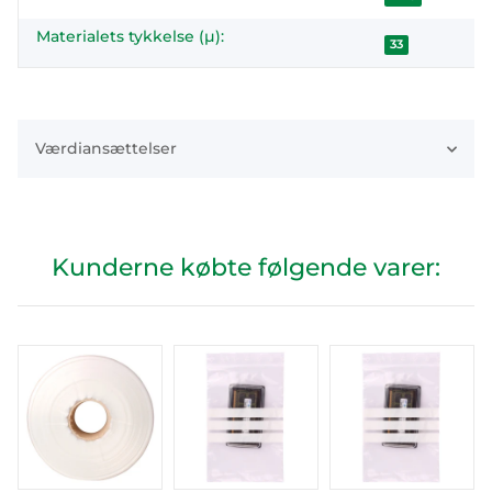
Materialets tykkelse (µ):
33
Værdiansættelser
Kunderne købte følgende varer: