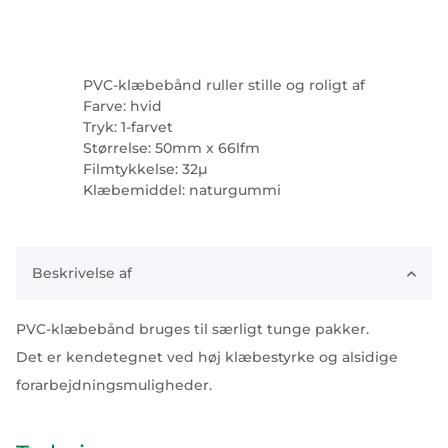
PVC-klæbebånd ruller stille og roligt af
Farve: hvid
Tryk: 1-farvet
Størrelse: 50mm x 66lfm
Filmtykkelse: 32µ
Klæbemiddel: naturgummi
Beskrivelse af
PVC-klæbebånd bruges til særligt tunge pakker.
Det er kendetegnet ved høj klæbestyrke og alsidige
forarbejdningsmuligheder.