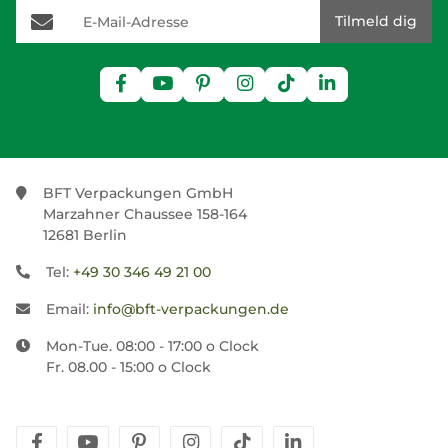
E-Mail-Adresse
Tilmeld dig
BFT Verpackungen GmbH
Marzahner Chaussee 158-164
12681 Berlin
Tel:
+49 30 346 49 21 00
Email:
info@bft-verpackungen.de
Mon-Tue. 08:00 - 17:00 o Clock
Fr. 08.00 - 15:00 o Clock
facebook
youtube
pinterest
instagram
tiktok
linkedin