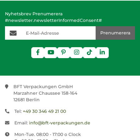
Nyhetsbrev Prenumerera
#newsletter.newsletterInformedConsent#
E-Mail-Adresse
Prenumerera
BFT Verpackungen GmbH
Marzahner Chaussee 158-164
12681 Berlin
Tel:
+49 30 346 49 21 00
Email:
info@bft-verpackungen.de
Mon-Tue. 08:00 - 17:00 o Clock