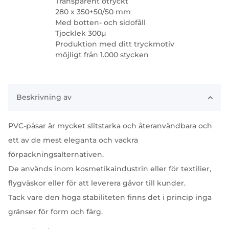
Transparent otryckt
280 x 350+50/50 mm
Med botten- och sidofåll
Tjocklek 300µ
Produktion med ditt tryckmotiv
möjligt från 1.000 stycken
Beskrivning av
PVC-påsar är mycket slitstarka och återanvändbara och
ett av de mest eleganta och vackra
förpackningsalternativen.
De används inom kosmetikaindustrin eller för textilier,
flygväskor eller för att leverera gåvor till kunder.
Tack vare den höga stabiliteten finns det i princip inga
gränser för form och färg.