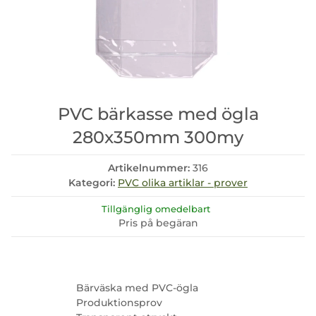
PVC bärkasse med ögla
280x350mm 300my
Artikelnummer:
316
Kategori:
PVC olika artiklar - prover
Tillgänglig omedelbart
Pris på begäran
Bärväska med PVC-ögla
Produktionsprov