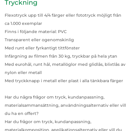
Tryckning
Flexotryck upp till 4/4 färger eller fototryck möjligt från
ca 1.000 exemplar
Finns i följande material: PVC
Transparent eller ogenomskinlig
Med runt eller fyrkantigt tittfönster
Infärgning av filmen från 30 kg, tryckbar på hela ytan
Med eurohål, runt hål, metallöglor med glidlås, blixtlås av
nylon eller metall
Med tryckknapp i metall eller plast i alla tänkbara färger
Har du några frågor om tryck, kundanpassning,
materialsammansättning, användningsalternativ eller vill
du ha en offert?
Har du frågor om tryck, kundanpassning,
materialkomposition, applikationsalternativ eller vill du