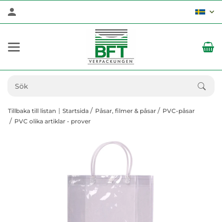
Tillbaka till listan
Startsida
Påsar, filmer & påsar
PVC-påsar
PVC olika artiklar - prover