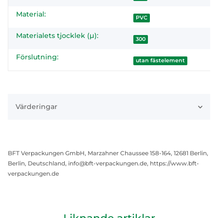
Material:
PVC
Materialets tjocklek (µ):
300
Förslutning:
utan fästelement
Värderingar
BFT Verpackungen GmbH, Marzahner Chaussee 158-164, 12681 Berlin,
Berlin, Deutschland, info@bft-verpackungen.de, https://www.bft-
verpackungen.de