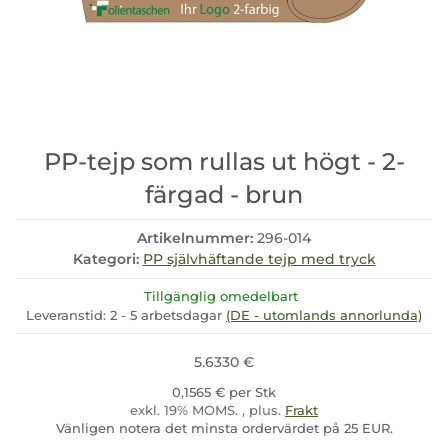
PP-tejp som rullas ut högt - 2-
färgad - brun
Artikelnummer:
296-014
Kategori:
PP självhäftande tejp med tryck
Tillgänglig omedelbart
Leveranstid:
2 - 5 arbetsdagar
(DE - utomlands annorlunda)
5.6330 €
0,1565 € per Stk
exkl. 19% MOMS. , plus.
Frakt
Vänligen notera det minsta ordervärdet på 25 EUR.