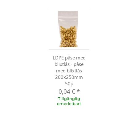
LDPE påse med
blixtlås - påse
med blixtlås
200x250mm
50µ
0,04 €
*
Tillgänglig
omedelbart