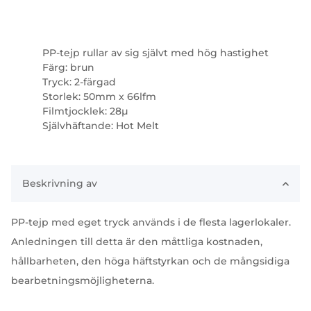
PP-tejp rullar av sig självt med hög hastighet
Färg: brun
Tryck: 2-färgad
Storlek: 50mm x 66lfm
Filmtjocklek: 28µ
Självhäftande: Hot Melt
Beskrivning av
PP-tejp med eget tryck används i de flesta lagerlokaler.
Anledningen till detta är den måttliga kostnaden,
hållbarheten, den höga häftstyrkan och de mångsidiga
bearbetningsmöjligheterna.