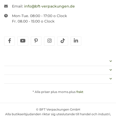
Email:
info@bft-verpackungen.de
Mon-Tue. 08:00 - 17:00 o Clock
Fr. 08.00 - 15:00 o Clock
facebook
youtube
pinterest
instagram
tiktok
linkedin
* Alla priser plus moms.plus
frakt
© BFT Verpackungen GmbH
Alla butikserbjudanden riktar sig uteslutande till handel och industri,