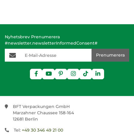
Nyhetsbrev Prenumerera
#newsletter.newsletterInformedConsent#
E-Mail-Adresse
Prenumerera
BFT Verpackungen GmbH
Marzahner Chaussee 158-164
12681 Berlin
Tel:
+49 30 346 49 21 00