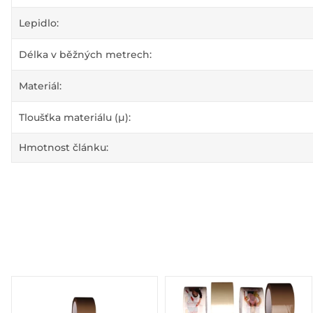
Lepidlo:
Délka v běžných metrech:
Materiál:
Tloušťka materiálu (µ):
Hmotnost článku: