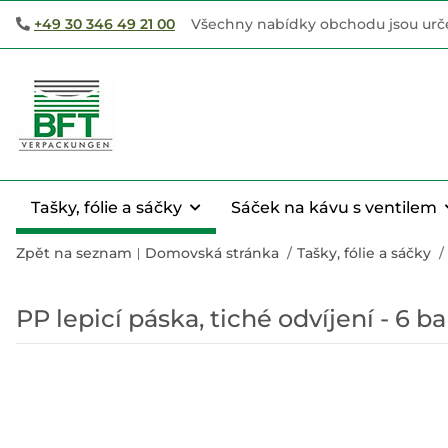
+49 30 346 49 21 00
Všechny nabídky obchodu jsou urče
Tašky, fólie a sáčky
Sáček na kávu s ventilem
Zpět na seznam
Domovská stránka
Tašky, fólie a sáčky
PP lepicí páska, tiché odvíjení - 6 ba