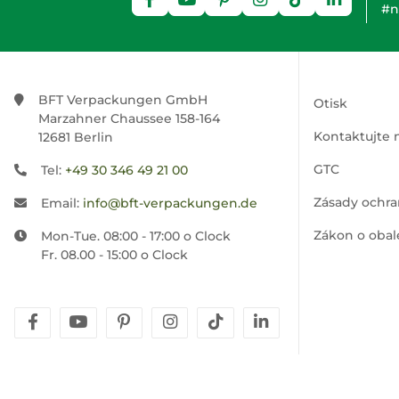
#n
BFT Verpackungen GmbH
Otisk
Marzahner Chaussee 158-164
Kontaktujte 
12681 Berlin
GTC
Tel:
+49 30 346 49 21 00
Zásady ochra
Email:
info@bft-verpackungen.de
Zákon o obal
Mon-Tue. 08:00 - 17:00 o Clock
Fr. 08.00 - 15:00 o Clock
facebook
youtube
pinterest
instagram
tiktok
linkedin