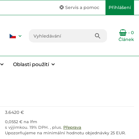
Servis a pomoc
Přihlášení
- 0
Článek
Oblasti použití
3.6420 €
0,0552 € na lfm
s výjimkou. 19% DPH. , plus.
Přeprava
Upozorňujeme na minimální hodnotu objednávky 25 EUR.