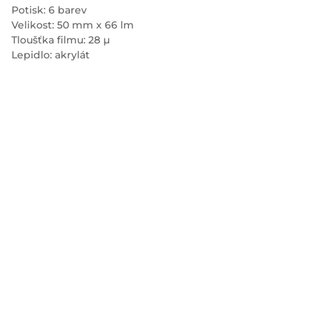
Potisk: 6 barev
Velikost: 50 mm x 66 lm
Tloušťka filmu: 28 µ
Lepidlo: akrylát