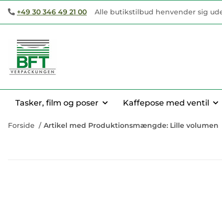
+49 30 346 49 21 00
Alle butikstilbud henvender sig ud
Tasker, film og poser
Kaffepose med ventil
Forside
Artikel med Produktionsmængde: Lille volumen