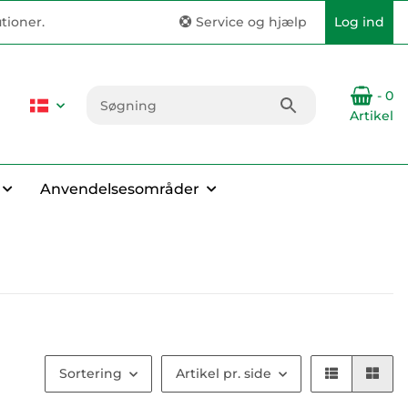
tioner.
Service og hjælp
Log ind
- 0
Artikel
Anvendelsesområder
Sortering
Artikel pr. side