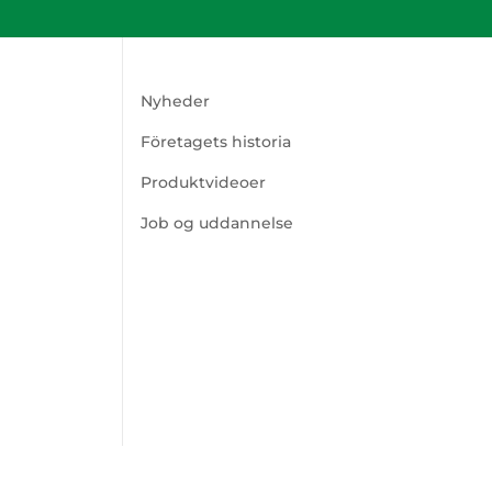
Nyheder
Företagets historia
Produktvideoer
Job og uddannelse