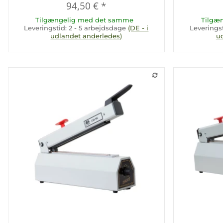
94,50 €
*
Tilgængelig med det samme
Tilgæ
Leveringstid:
2 - 5 arbejdsdage
(DE - i
Leverings
udlandet anderledes)
u