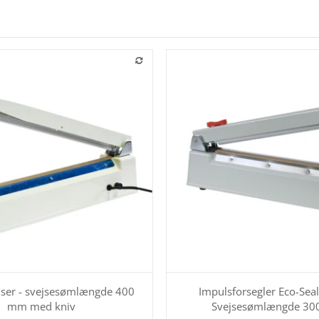
jser - svejsesømlængde 400
Impulsforsegler Eco-Seal
mm med kniv
Svejsesømlængde 3