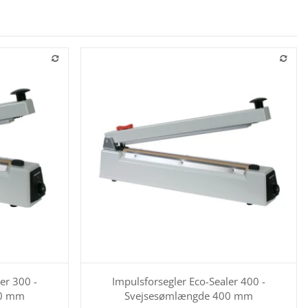
er 300 -
Impulsforsegler Eco-Sealer 400 -
00 mm
Svejsesømlængde 400 mm