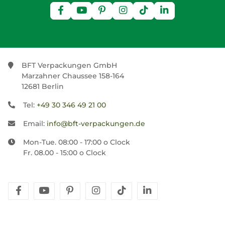
BFT Verpackungen GmbH
Marzahner Chaussee 158-164
12681 Berlin
Tel:
+49 30 346 49 21 00
Email:
info@bft-verpackungen.de
Mon-Tue. 08:00 - 17:00 o Clock
Fr. 08.00 - 15:00 o Clock
facebook
youtube
pinterest
instagram
tiktok
linkedin