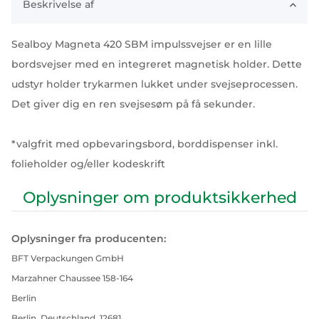
Beskrivelse af
Sealboy Magneta 420 SBM impulssvejser er en lille
bordsvejser med en integreret magnetisk holder. Dette
udstyr holder trykarmen lukket under svejseprocessen.
Det giver dig en ren svejsesøm på få sekunder.
*valgfrit med opbevaringsbord, borddispenser inkl.
folieholder og/eller kodeskrift
Oplysninger om produktsikkerhed
Oplysninger fra producenten:
BFT Verpackungen GmbH
Marzahner Chaussee 158-164
Berlin
Berlin, Deutschland, 12681