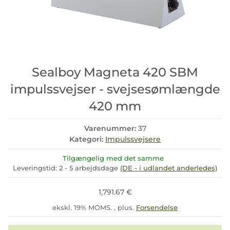
Sealboy Magneta 420 SBM
impulssvejser - svejsesømlængde
420 mm
Varenummer:
37
Kategori:
Impulssvejsere
Tilgængelig med det samme
Leveringstid:
2 - 5 arbejdsdage
(DE - i udlandet anderledes)
1,791.67 €
ekskl. 19% MOMS. , plus.
Forsendelse