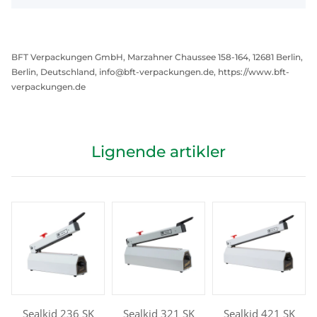
BFT Verpackungen GmbH, Marzahner Chaussee 158-164, 12681 Berlin,
Berlin, Deutschland, info@bft-verpackungen.de, https://www.bft-
verpackungen.de
Lignende artikler
Sealkid 236 SK
Sealkid 321 SK
Sealkid 421 SK