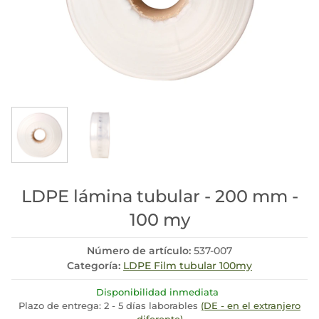
LDPE lámina tubular - 200 mm -
100 my
Número de artículo:
537-007
Categoría:
LDPE Film tubular 100my
Disponibilidad inmediata
Plazo de entrega:
2 - 5 días laborables
(DE - en el extranjero