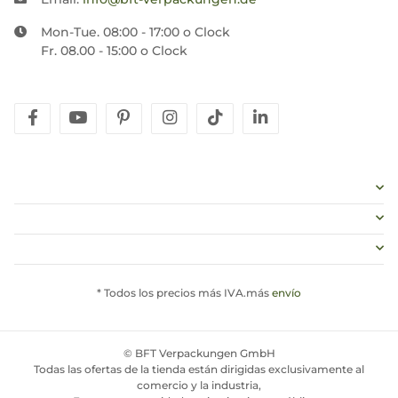
Mon-Tue. 08:00 - 17:00 o Clock
Fr. 08.00 - 15:00 o Clock
facebook
youtube
pinterest
instagram
tiktok
linkedin
* Todos los precios más IVA.más
envío
© BFT Verpackungen GmbH
Todas las ofertas de la tienda están dirigidas exclusivamente al
comercio y la industria,