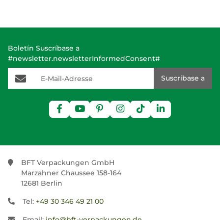
Boletín Suscríbase a
#newsletter.newsletterInformedConsent#
E-Mail-Adresse
Suscríbase a
BFT Verpackungen GmbH
Marzahner Chaussee 158-164
12681 Berlin
Tel:
+49 30 346 49 21 00
Email:
info@bft-verpackungen.de