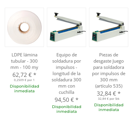
LDPE lámina
Equipo de
Piezas de
tubular - 300
soldadura por
desgaste Juego
mm - 100 my
impulsos -
para soldadora
longitud de la
por impulsos de
62,72 €
*
soldadura 300
300 mm
0,2509 € por 1
mm con
(artículo 535)
Disponibilidad
inmediata
cuchilla
32,84 €
*
94,50 €
*
32,84 € por Stk
Disponibilidad
Disponibilidad
inmediata
inmediata