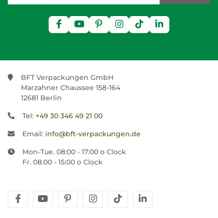
BFT Verpackungen GmbH
Marzahner Chaussee 158-164
12681 Berlin
Tel:
+49 30 346 49 21 00
Email:
info@bft-verpackungen.de
Mon-Tue. 08:00 - 17:00 o Clock
Fr. 08.00 - 15:00 o Clock
facebook
youtube
pinterest
instagram
tiktok
linkedin