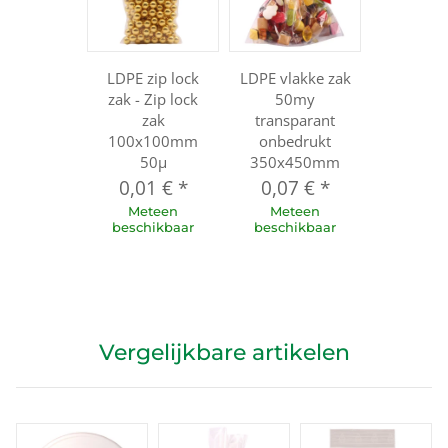
LDPE zip lock
LDPE vlakke zak
zak - Zip lock
50my
zak
transparant
100x100mm
onbedrukt
50µ
350x450mm
0,01 €
*
0,07 €
*
Meteen
Meteen
beschikbaar
beschikbaar
Vergelijkbare artikelen