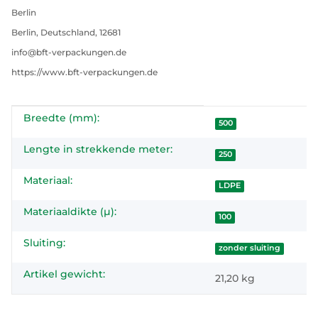
Berlin
Berlin, Deutschland, 12681
info@bft-verpackungen.de
https://www.bft-verpackungen.de
Breedte (mm):
#productDetails.itemInformation#
#productDetails.itemValue#
500
Lengte in strekkende meter:
250
Materiaal:
LDPE
Materiaaldikte (µ):
100
Sluiting:
zonder sluiting
Artikel gewicht:
21,20
kg