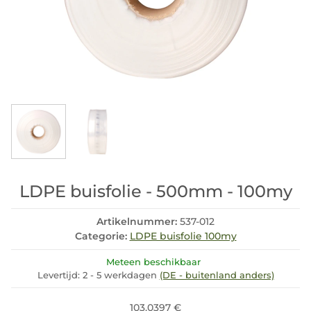
LDPE buisfolie - 500mm - 100my
Artikelnummer:
537-012
Categorie:
LDPE buisfolie 100my
Meteen beschikbaar
Levertijd:
2 - 5 werkdagen
(DE - buitenland anders)
103.0397 €