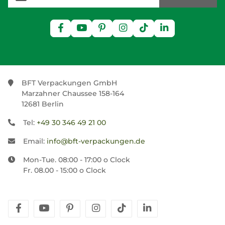
BFT Verpackungen GmbH
Marzahner Chaussee 158-164
12681 Berlin
Tel:
+49 30 346 49 21 00
Email:
info@bft-verpackungen.de
Mon-Tue. 08:00 - 17:00 o Clock
Fr. 08.00 - 15:00 o Clock
facebook
youtube
pinterest
instagram
tiktok
linkedin