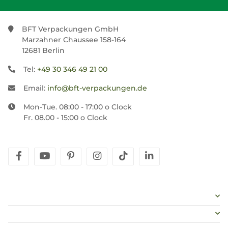
BFT Verpackungen GmbH
Marzahner Chaussee 158-164
12681 Berlin
Tel:
+49 30 346 49 21 00
Email:
info@bft-verpackungen.de
Mon-Tue. 08:00 - 17:00 o Clock
Fr. 08.00 - 15:00 o Clock
facebook
youtube
pinterest
instagram
tiktok
linkedin