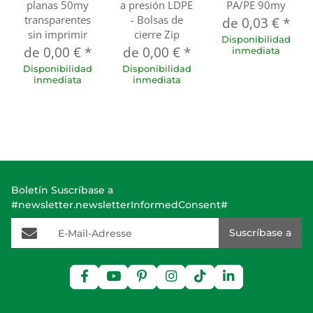
planas 50my
a presión LDPE
PA/PE 90my
transparentes
- Bolsas de
de
0,03 €
*
sin imprimir
cierre Zip
Disponibilidad
de
0,00 €
*
de
0,00 €
*
inmediata
Disponibilidad
Disponibilidad
inmediata
inmediata
Boletín Suscríbase a
#newsletter.newsletterInformedConsent#
E-Mail-Adresse
Suscríbase a