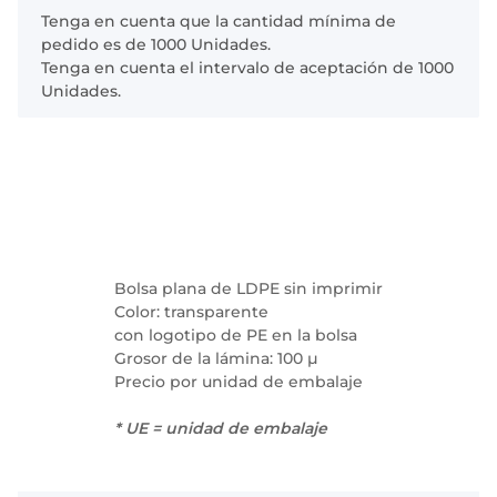
x
Tenga en cuenta que la cantidad mínima de
pedido es de 1000 Unidades.
Tenga en cuenta el intervalo de aceptación de 1000
Unidades.
Bolsa plana de LDPE sin imprimir
Color: transparente
con logotipo de PE en la bolsa
Grosor de la lámina: 100 µ
Precio por unidad de embalaje
* UE = unidad de embalaje