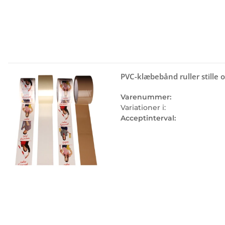
PVC-klæbebånd ruller stille og
Varenummer:
Variationer i:
Acceptinterval: