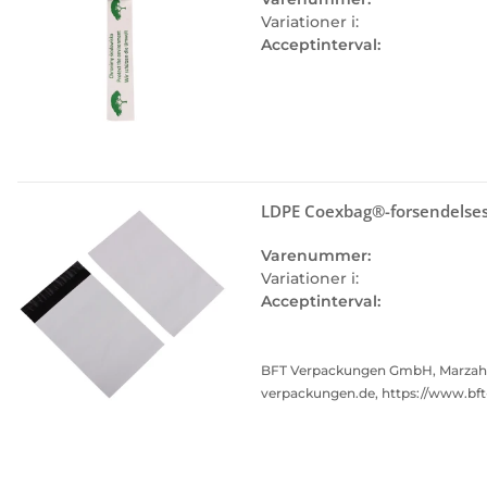
Variationer i:
Acceptinterval:
LDPE Coexbag®-forsendelsesp
Varenummer:
Variationer i:
Acceptinterval:
BFT Verpackungen GmbH, Marzahner 
verpackungen.de, https://www.bf