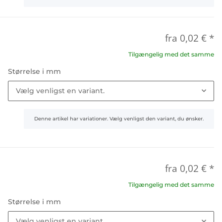
fra
0,02 €
*
Tilgængelig med det samme
Størrelse i mm
Vælg venligst en variant.
x
Denne artikel har variationer. Vælg venligst den variant, du ønsker.
fra
0,02 €
*
Tilgængelig med det samme
Størrelse i mm
Vælg venligst en variant.