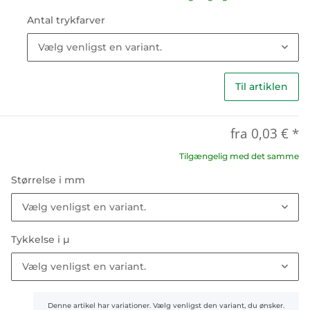
Antal trykfarver
Vælg venligst en variant.
Til artiklen
fra
0,03 €
*
Tilgængelig med det samme
Størrelse i mm
Vælg venligst en variant.
Tykkelse i µ
Vælg venligst en variant.
x
Denne artikel har variationer. Vælg venligst den variant, du ønsker.