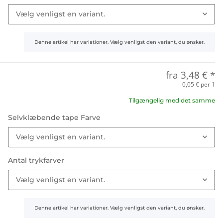
Vælg venligst en variant.
x
Denne artikel har variationer. Vælg venligst den variant, du ønsker.
fra
3,48 €
*
0,05 € per 1
Tilgængelig med det samme
Selvklæbende tape Farve
Vælg venligst en variant.
Antal trykfarver
Vælg venligst en variant.
x
Denne artikel har variationer. Vælg venligst den variant, du ønsker.