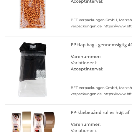
Acceptinterval:
BFT Verpackungen GmbH, Marzahner 
verpackungen.de, https://www.bf
PP flap bag - gennemsigtig 4
Varenummer:
Variationer i:
Acceptinterval:
BFT Verpackungen GmbH, Marzahner 
verpackungen.de, https://www.bf
PP-klæbebånd rulles højt af
Varenummer:
Variationer i: