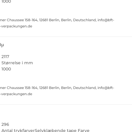
1000
Chaussee 158-164, 12681 Berlin, Berlin, Deutschland, info@bft-
t-verpackungen.de
0µ
2117
Størrelse i mm
1000
Chaussee 158-164, 12681 Berlin, Berlin, Deutschland, info@bft-
t-verpackungen.de
296
Antal trykfarver
Selvklæbende tape Farve