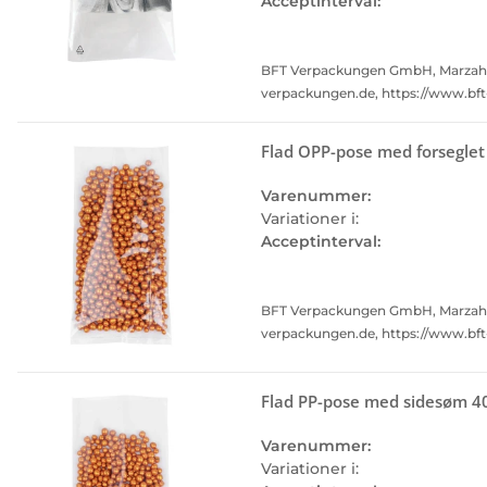
Acceptinterval:
BFT Verpackungen GmbH, Marzahner 
verpackungen.de, https://www.bf
Flad OPP-pose med forsegle
Varenummer:
Variationer i:
Acceptinterval:
BFT Verpackungen GmbH, Marzahner 
verpackungen.de, https://www.bf
Flad PP-pose med sidesøm 
Varenummer:
Variationer i: