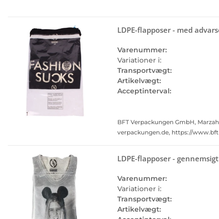
LDPE-flapposer - med advars
Varenummer:
Variationer i:
Transportvægt:
Artikelvægt:
Acceptinterval:
BFT Verpackungen GmbH, Marzahner 
verpackungen.de, https://www.bf
LDPE-flapposer - gennemsig
Varenummer:
Variationer i:
Transportvægt:
Artikelvægt: