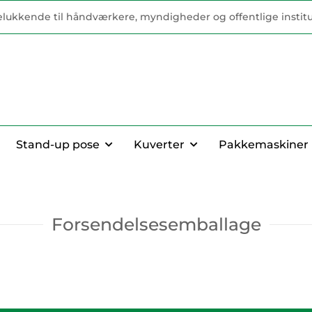
elukkende til håndværkere, myndigheder og offentlige institu
Stand-up pose
Kuverter
Pakkemaskiner
Forsendelsesemballage