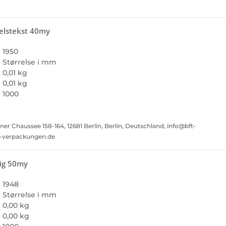
elstekst 40my
1950
Størrelse i mm
0,01 kg
0,01 kg
1000
Chaussee 158-164, 12681 Berlin, Berlin, Deutschland, info@bft-
t-verpackungen.de
tig 50my
1948
Størrelse i mm
0,00 kg
0,00 kg