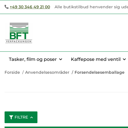
+49 30 346 49 21 00
Alle butikstilbud henvender sig ud
Tasker, film og poser
Kaffepose med ventil
Forside
Anvendelsesområder
Forsendelsesemballage
FILTRE