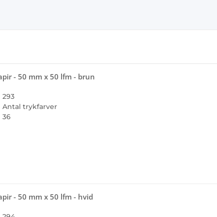
pir - 50 mm x 50 lfm - brun
293
Antal trykfarver
36
pir - 50 mm x 50 lfm - hvid
294