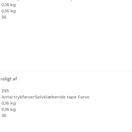
0,16 kg
0,16 kg
36
roligt af
295
Antal trykfarver
Selvklæbende tape Farve
0,16 kg
0,16 kg
36