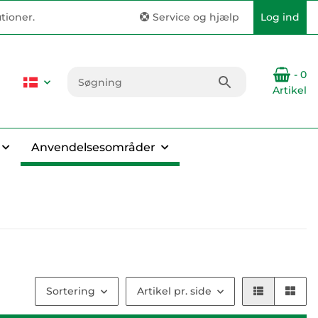
tioner.
Service og hjælp
Log ind
- 0
Artikel
Anvendelsesområder
Sortering
Artikel pr. side