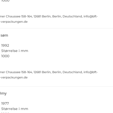
1000
Chaussee 158-164, 12681 Berlin, Berlin, Deutschland, info@bft-
t-verpackungen.de
t søm
1992
Størrelse i mm
1000
Chaussee 158-164, 12681 Berlin, Berlin, Deutschland, info@bft-
t-verpackungen.de
40my
1977
Størrelse i mm