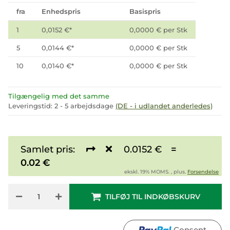
fra
Enhedspris
Basispris
1
0,0152 €
*
0,0000 € per Stk
5
0,0144 €
*
0,0000 € per Stk
10
0,0140 €
*
0,0000 € per Stk
Tilgængelig med det samme
Leveringstid:
2 - 5 arbejdsdage
(DE - i udlandet anderledes)
Samlet pris:
0.0152 €
=
0.02 €
ekskl. 19% MOMS. , plus.
Forsendelse
TILFØJ TIL INDKØBSKURV
Consent