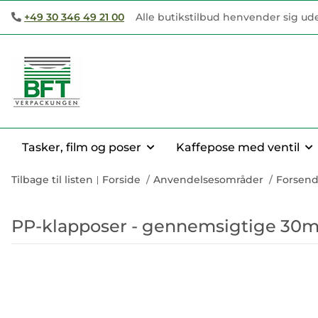
+49 30 346 49 21 00
Alle butikstilbud henvender sig ud
Tasker, film og poser
Kaffepose med ventil
Tilbage til listen
Forside
Anvendelsesområder
Forsend
PP-klapposer - gennemsigtige 30m