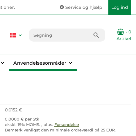
tioner.
Service og hjælp
Log ind
- 0
Artikel
Anvendelsesområder
0.0152 €
0,0000 € per Stk
ekskl. 19% MOMS. , plus.
Forsendelse
Bemærk venligst den minimale ordreværdi på 25 EUR.