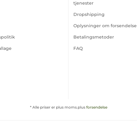
tjenester
Dropshipping
Oplysninger om forsendelse
politik
Betalingsmetoder
llage
FAQ
* Alle priser er plus moms.plus
forsendelse