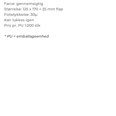
Farve: gennemsigtig
Størrelse: 125 x 170 + 25 mm flap
Folietykkelse: 30µ
Kan lukkes igen
Pris pr. PU 1.000 stk
* PU = emballageenhed