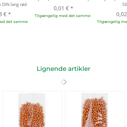
DIN lang rød
5
0,01 €
*
3 €
*
0,0
Tilgængelig med det samme
med det samme
Tilgængelig m
Lignende artikler