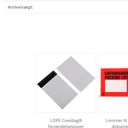
Artikelvægt:
LDPE Coexbag®
Lommer til 
forsendelsesposer
dokume