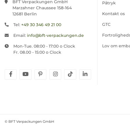
BFT Verpackungen GmbH
Påtryk
Marzahner Chaussee 158-164
Kontakt os
12681 Berlin
GTC
Tel:
+49 30 346 49 21 00
Fortroligheds
Email:
info@bft-verpackungen.de
Lov om emba
Mon-Tue. 08:00 - 17:00 o Clock
Fr. 08.00 - 15:00 o Clock
facebook
youtube
pinterest
instagram
tiktok
linkedin
© BFT Verpackungen GmbH