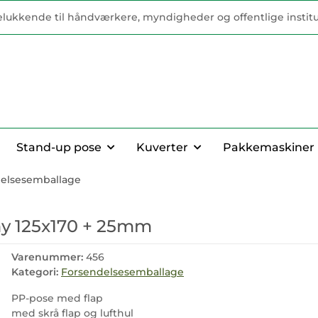
elukkende til håndværkere, myndigheder og offentlige institu
Stand-up pose
Kuverter
Pakkemaskiner
elsesemballage
y 125x170 + 25mm
Varenummer:
456
Kategori:
Forsendelsesemballage
PP-pose med flap
med skrå flap og lufthul