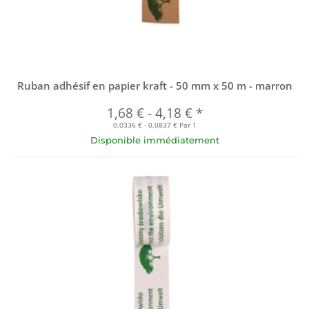
Ruban adhésif en papier kraft - 50 mm x 50 m - marron
1,68 €
-
4,18 €
*
0,0336 € - 0,0837 € Par 1
Disponible immédiatement