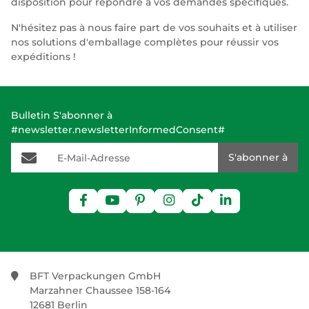
disposition pour répondre à vos demandes spécifiques.
N'hésitez pas à nous faire part de vos souhaits et à utiliser
nos solutions d'emballage complètes pour réussir vos
expéditions !
Bulletin S'abonner à
#newsletter.newsletterInformedConsent#
E-Mail-Adresse
S'abonner à
BFT Verpackungen GmbH
Marzahner Chaussee 158-164
12681 Berlin