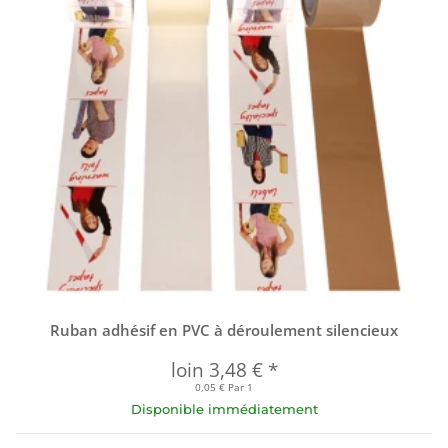
Ruban adhésif en PVC à déroulement silencieux
loin
3,48 €
*
0,05 € Par 1
Disponible immédiatement