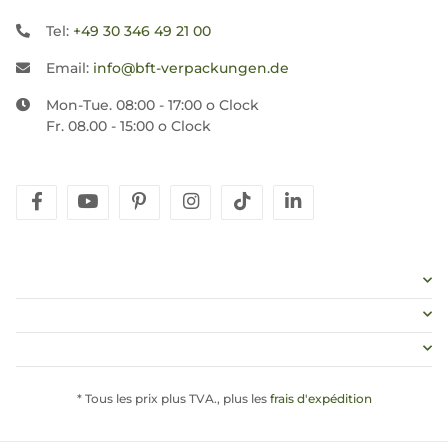
Tel:
+49 30 346 49 21 00
Email:
info@bft-verpackungen.de
Mon-Tue. 08:00 - 17:00 o Clock
Fr. 08.00 - 15:00 o Clock
facebook
youtube
pinterest
instagram
tiktok
linkedin
* Tous les prix plus TVA., plus les
frais d'expédition