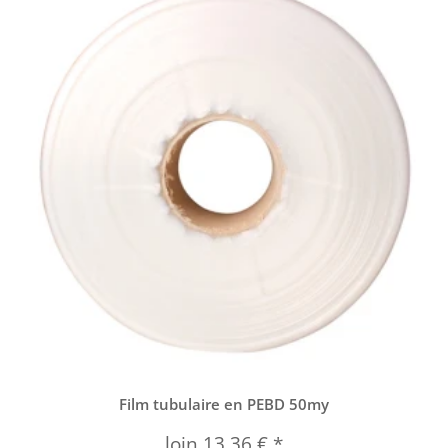
Film tubulaire en PEBD 50my
loin
13,36 €
*