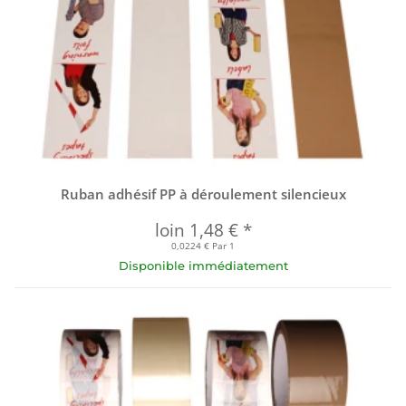
Ruban adhésif PP à déroulement silencieux
loin
1,48 €
*
0,0224 € Par 1
Disponible immédiatement