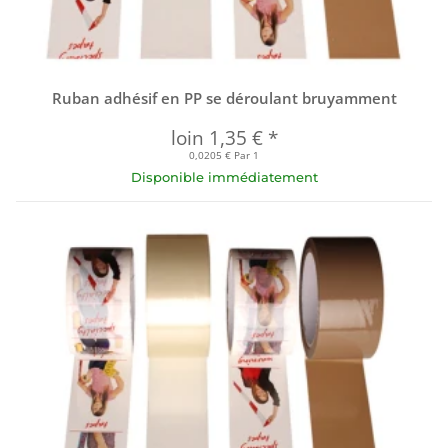
Ruban adhésif en PP se déroulant bruyamment
loin
1,35 €
*
0,0205 € Par 1
Disponible immédiatement