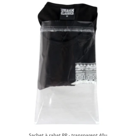
Sachet à rabat PP - transparent 40µ