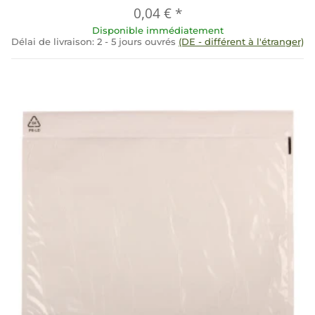
0,04 €
*
Disponible immédiatement
Délai de livraison:
2 - 5 jours ouvrés
(DE - différent à l'étranger)