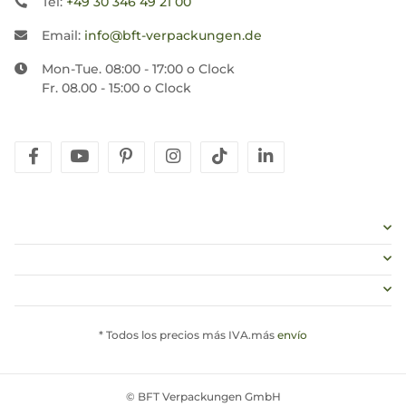
Tel:
+49 30 346 49 21 00
Email:
info@bft-verpackungen.de
Mon-Tue. 08:00 - 17:00 o Clock
Fr. 08.00 - 15:00 o Clock
facebook
youtube
pinterest
instagram
tiktok
linkedin
* Todos los precios más IVA.más
envío
© BFT Verpackungen GmbH