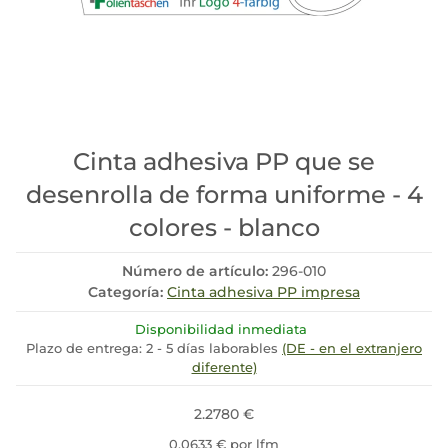
Cinta adhesiva PP que se
desenrolla de forma uniforme - 4
colores - blanco
Número de artículo:
296-010
Categoría:
Cinta adhesiva PP impresa
Disponibilidad inmediata
Plazo de entrega:
2 - 5 días laborables
(DE - en el extranjero
diferente)
2.2780 €
0,0633 € por lfm