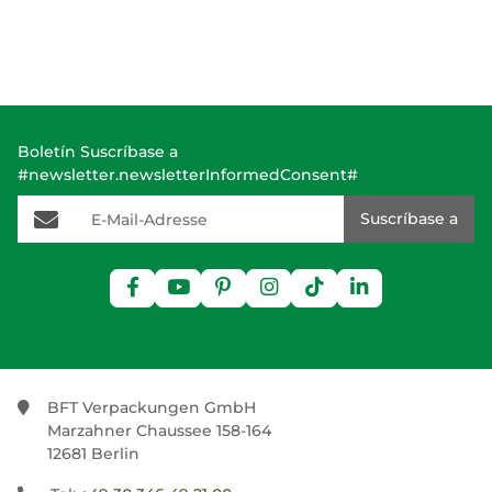
Boletín Suscríbase a
#newsletter.newsletterInformedConsent#
E-Mail-Adresse
Suscríbase a
BFT Verpackungen GmbH
Marzahner Chaussee 158-164
12681 Berlin