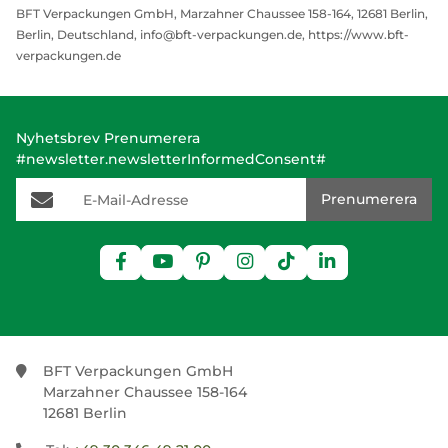
BFT Verpackungen GmbH, Marzahner Chaussee 158-164, 12681 Berlin,
Berlin, Deutschland, info@bft-verpackungen.de, https://www.bft-
verpackungen.de
Nyhetsbrev Prenumerera
#newsletter.newsletterInformedConsent#
E-Mail-Adresse
Prenumerera
BFT Verpackungen GmbH
Marzahner Chaussee 158-164
12681 Berlin