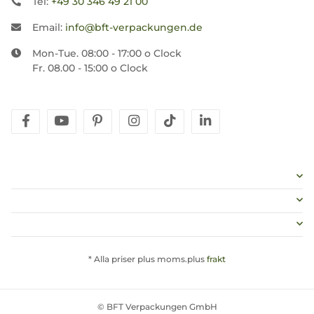
Tel:
+49 30 346 49 21 00
Email:
info@bft-verpackungen.de
Mon-Tue. 08:00 - 17:00 o Clock
Fr. 08.00 - 15:00 o Clock
facebook
youtube
pinterest
instagram
tiktok
linkedin
* Alla priser plus moms.plus
frakt
© BFT Verpackungen GmbH