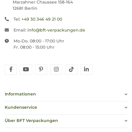
Marzahner Chaussee 158-164
12681 Berlin
Tel:
+49 30 346 49 21 00
Email:
info@bft-verpackungen.de
Mo-Do. 08:00 - 17:00 Uhr
Fr. 08:00 - 15:00 Uhr
facebook
youtube
pinterest
instagram
tiktok
linkedin
Informationen
Kundenservice
Über BFT Verpackungen