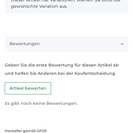
x
Dieser Artikel hat Variationen. Wählen Sie bitte die
gewünschte Variation aus.
Bewertungen
Geben Sie die erste Bewertung für diesen Artikel ab
und helfen Sie Anderen bei der Kaufentscheidung
Artikel bewerten
Es gibt noch keine Bewertungen.
Hersteller gemäß GPSR