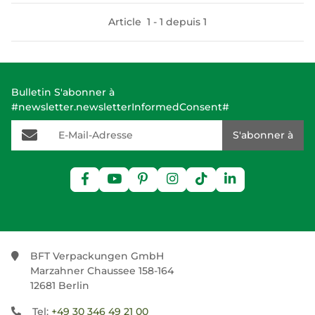
Article
1
-
1
depuis
1
Bulletin S'abonner à
#newsletter.newsletterInformedConsent#
E-Mail-Adresse
S'abonner à
BFT Verpackungen GmbH
Marzahner Chaussee 158-164
12681 Berlin
Tel:
+49 30 346 49 21 00