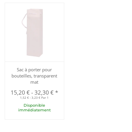
Sac à porter pour
bouteilles, transparent
mat
15,20 €
-
32,30 €
*
1,52 € - 3,23 € Par 1
Disponible
immédiatement