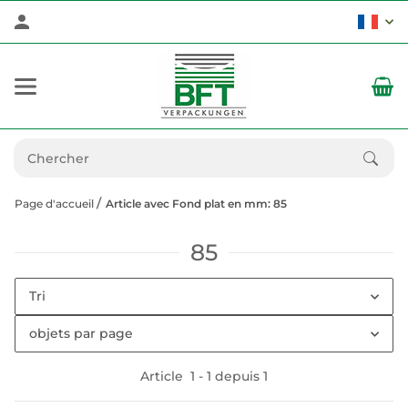
Page d'accueil
Article avec Fond plat en mm: 85
85
Tri
objets par page
Article
1
-
1
depuis
1