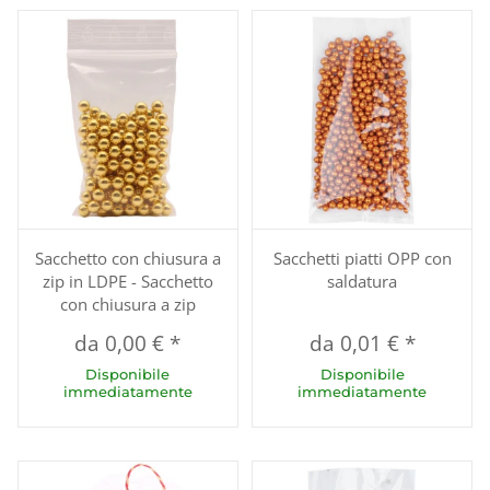
Sacchetto con chiusura a
Sacchetti piatti OPP con
zip in LDPE - Sacchetto
saldatura
con chiusura a zip
da
0,00 €
*
da
0,01 €
*
Disponibile
Disponibile
immediatamente
immediatamente