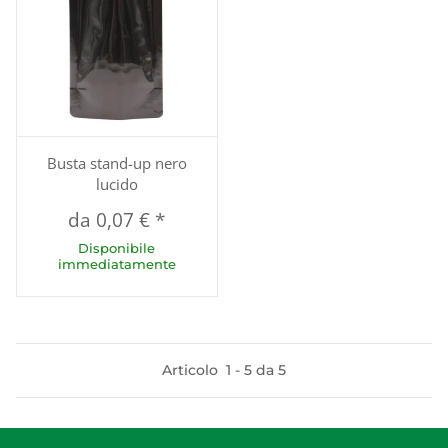
Busta stand-up nero
lucido
da
0,07 €
*
Disponibile
immediatamente
Articolo
1
-
5
da
5