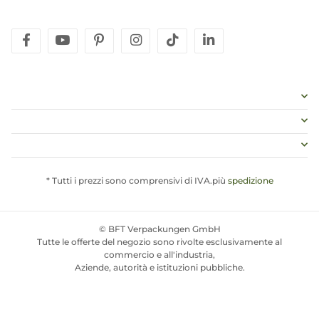
facebook
youtube
pinterest
instagram
tiktok
linkedin
* Tutti i prezzi sono comprensivi di IVA.più
spedizione
© BFT Verpackungen GmbH
Tutte le offerte del negozio sono rivolte esclusivamente al
commercio e all'industria,
Aziende, autorità e istituzioni pubbliche.