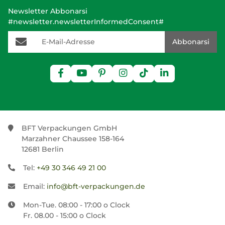
Newsletter Abbonarsi
#newsletter.newsletterInformedConsent#
E-Mail-Adresse
Abbonarsi
BFT Verpackungen GmbH
Marzahner Chaussee 158-164
12681 Berlin
Tel:
+49 30 346 49 21 00
Email:
info@bft-verpackungen.de
Mon-Tue. 08:00 - 17:00 o Clock
Fr. 08.00 - 15:00 o Clock