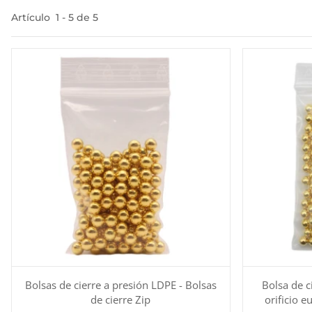
Artículo
1
-
5
de
5
Bolsas de cierre a presión LDPE - Bolsas
Bolsa de c
de cierre Zip
orificio e