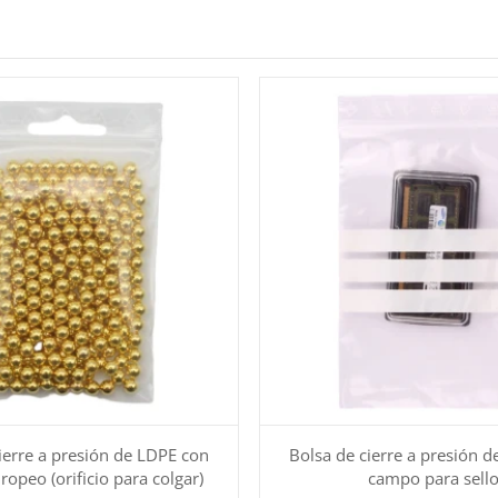
ierre a presión de LDPE con
Bolsa de cierre a presión 
uropeo (orificio para colgar)
campo para sell