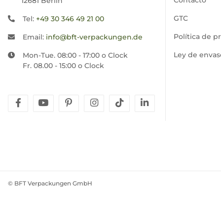
12681 Berlin
GTC
Tel:
+49 30 346 49 21 00
Política de p
Email:
info@bft-verpackungen.de
Ley de envas
Mon-Tue. 08:00 - 17:00 o Clock
Fr. 08.00 - 15:00 o Clock
facebook
youtube
pinterest
instagram
tiktok
linkedin
© BFT Verpackungen GmbH