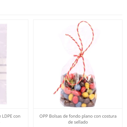
de LDPE con
OPP Bolsas de fondo plano con costura
o
de sellado