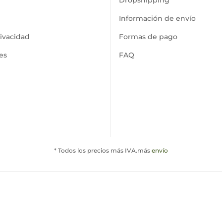
Información de envío
rivacidad
Formas de pago
es
FAQ
* Todos los precios más IVA.más
envío