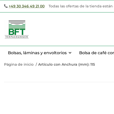
+49 30 346 49 21 00
Todas las ofertas de la tienda está
Bolsas, láminas y envoltorios
Bolsa de café co
Página de inicio
Artículo con Anchura (mm): 115