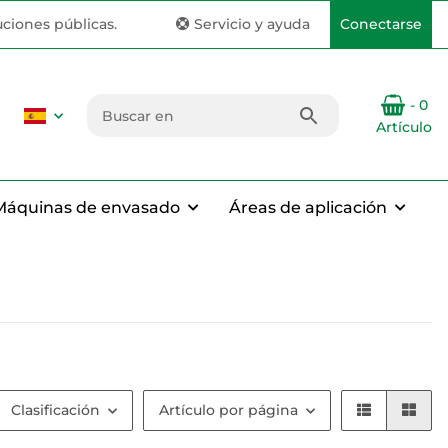
uciones públicas.
Servicio y ayuda
Conectarse
- 0
Artículo
Máquinas de envasado
Áreas de aplicación
Clasificación
Artículo por página