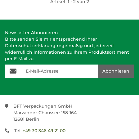
Artikel
1
-
2
von
2
Newsletter Abonnieren
Bitte senden Sie mir entsprechend Ihrer
Datenschutzerklärung
regelmäßig und jederzeit
widerruflich Informationen zu Ihrem Produktsortiment
per E-Mail zu.
E-Mail-Adresse
Abonnieren
BFT Verpackungen GmbH
Marzahner Chaussee 158-164
12681 Berlin
Tel:
+49 30 346 49 21 00