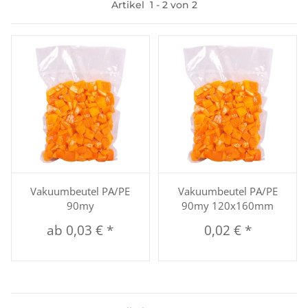
Artikel
1
-
2
von
2
Vakuumbeutel PA/PE
Vakuumbeutel PA/PE
90my
90my 120x160mm
ab
0,03 €
*
0,02 €
*