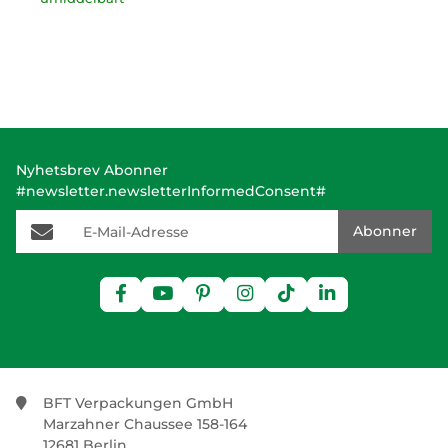
Nyhetsbrev Abonner
#newsletter.newsletterInformedConsent#
E-Mail-Adresse
Abonner
BFT Verpackungen GmbH
Marzahner Chaussee 158-164
12681 Berlin