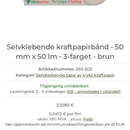
Selvklebende kraftpapirbånd - 50
mm x 50 lm - 3-farget - brun
Artikkelnummer:
293-003
Kategori:
Selvklebende tape av trykt kraftpapir
Tilgjengelig umiddelbart
Leveringstid:
2 - 5 virkedager
(DE - annerledes i utlandet)
2.3580 €
0,0472 € per lfm
ekskl. 19% MVA. , pluss.
Frakt
Vær oppmerksom på minimumsbestillingsverdien på 25 EUR.