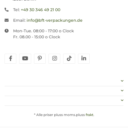
Tel:
+49 30 346 49 21 00
Email:
info@bft-verpackungen.de
Mon-Tue. 08:00 - 17:00 o Clock
Fr. 08.00 - 15:00 o Clock
facebook
youtube
pinterest
instagram
tiktok
linkedin
* Alle priser pluss moms.pluss
frakt
.