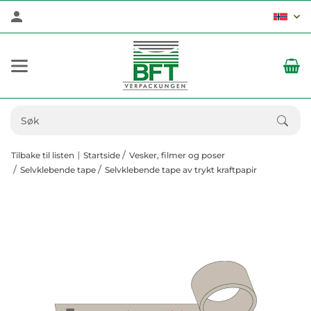
Tilbake til listen
Startside
Vesker, filmer og poser
Selvklebende tape
Selvklebende tape av trykt kraftpapir