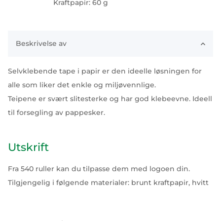
Kraftpapir: 60 g
Beskrivelse av
Selvklebende tape i papir er den ideelle løsningen for
alle som liker det enkle og miljøvennlige.
Teipene er svært slitesterke og har god klebeevne. Ideell
til forsegling av pappesker.
Utskrift
Fra 540 ruller kan du tilpasse dem med logoen din.
Tilgjengelig i følgende materialer: brunt kraftpapir, hvitt