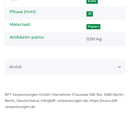
kulta
Pituus (mm):
33
Materiaali:
Paperi
Artikkelin paino:
0,00
kg
Arviot
BFT Verpackungen GmbH, Marzahner Chaussee 158-164, 12681 Berlin,
Berlin, Deutschland, info@bft-verpackungen.de, https://www.bft-
verpackungen.de