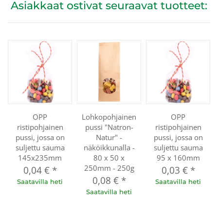
Asiakkaat ostivat seuraavat tuotteet:
OPP
Lohkopohjainen
OPP
ristipohjainen
pussi "Natron-
ristipohjainen
pussi, jossa on
Natur" -
pussi, jossa on
suljettu sauma
näköikkunalla -
suljettu sauma
145x235mm
80 x 50 x
95 x 160mm
250mm - 250g
0,04 €
*
0,03 €
*
0,08 €
*
Saatavilla heti
Saatavilla heti
Saatavilla heti