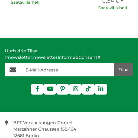
0,34 €
*
Saatavilla heti
Saatavilla heti
Uutiskirje Tilaa
#newsletter.newsletterInformedConsent#
E-Mail-Adresse
Tilaa
BFT Verpackungen GmbH
Marzahner Chaussee 158-164
12681 Berlin