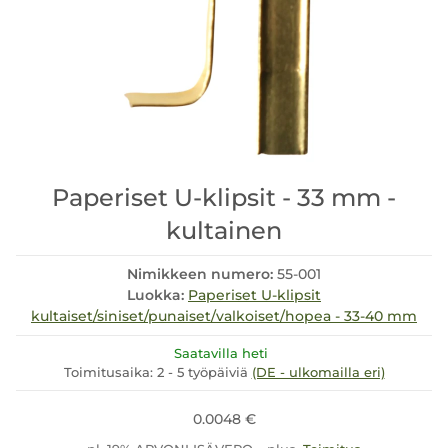
Paperiset U-klipsit - 33 mm -
kultainen
Nimikkeen numero:
55-001
Luokka:
Paperiset U-klipsit
kultaiset/siniset/punaiset/valkoiset/hopea - 33-40 mm
Saatavilla heti
Toimitusaika:
2 - 5 työpäiviä
(DE - ulkomailla eri)
0.0048 €