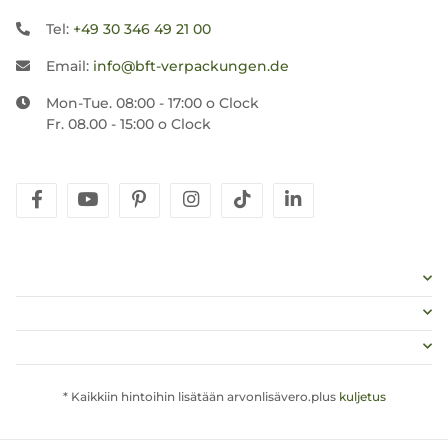
Tel:
+49 30 346 49 21 00
Email:
info@bft-verpackungen.de
Mon-Tue. 08:00 - 17:00 o Clock
Fr. 08.00 - 15:00 o Clock
facebook
youtube
pinterest
instagram
tiktok
linkedin
* Kaikkiin hintoihin lisätään arvonlisävero.plus
kuljetus