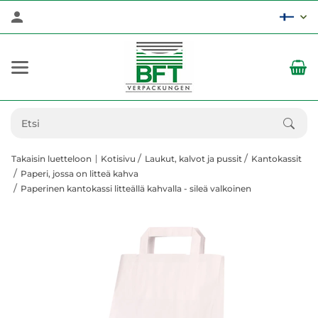
Takaisin luetteloon
Kotisivu
Laukut, kalvot ja pussit
Kantokassit
Paperi, jossa on litteä kahva
Paperinen kantokassi litteällä kahvalla - sileä valkoinen