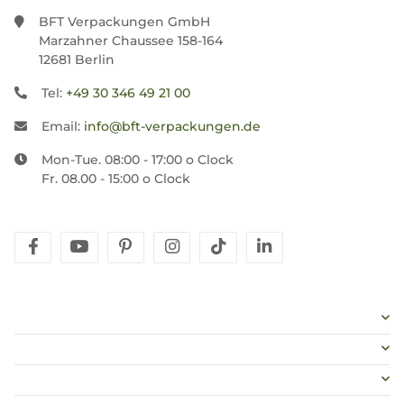
BFT Verpackungen GmbH
Marzahner Chaussee 158-164
12681 Berlin
Tel:
+49 30 346 49 21 00
Email:
info@bft-verpackungen.de
Mon-Tue. 08:00 - 17:00 o Clock
Fr. 08.00 - 15:00 o Clock
facebook
youtube
pinterest
instagram
tiktok
linkedin