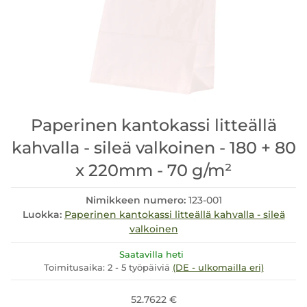
Paperinen kantokassi litteällä
kahvalla - sileä valkoinen - 180 + 80
x 220mm - 70 g/m²
Nimikkeen numero:
123-001
Luokka:
Paperinen kantokassi litteällä kahvalla - sileä
valkoinen
Saatavilla heti
Toimitusaika:
2 - 5 työpäiviä
(DE - ulkomailla eri)
52.7622 €