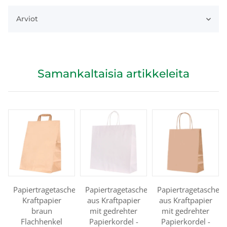
Arviot
Samankaltaisia artikkeleita
Papiertragetaschen
Papiertragetasche
Papiertragetasche
Kraftpapier
aus Kraftpapier
aus Kraftpapier
braun
mit gedrehter
mit gedrehter
Flachhenkel
Papierkordel -
Papierkordel -