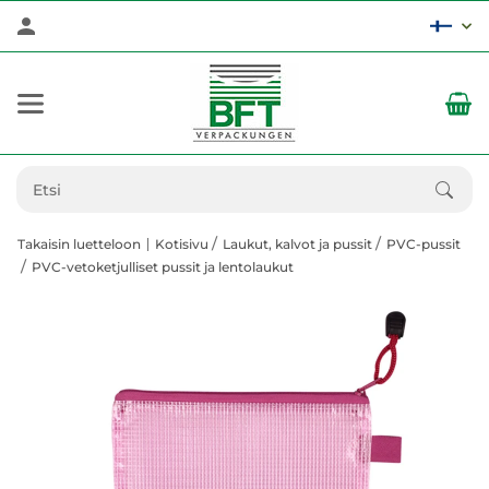
Takaisin luetteloon
Kotisivu
Laukut, kalvot ja pussit
PVC-pussit
PVC-vetoketjulliset pussit ja lentolaukut