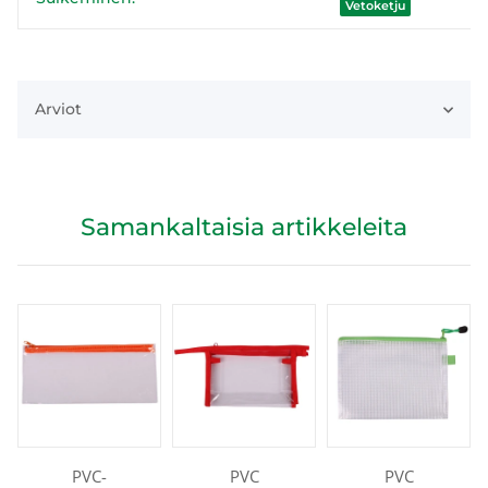
Vetoketju
Arviot
Samankaltaisia artikkeleita
PVC-
PVC
PVC