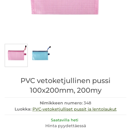
PVC vetoketjullinen pussi
100x200mm, 200my
Nimikkeen numero:
348
Luokka:
PVC-vetoketjulliset pussit ja lentolaukut
Saatavilla heti
Hinta pyydettäessä