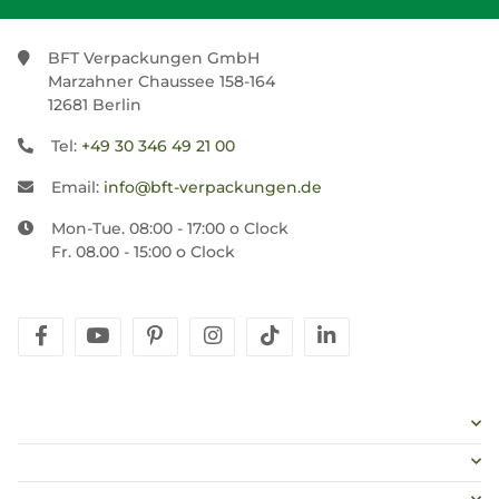
BFT Verpackungen GmbH
Marzahner Chaussee 158-164
12681 Berlin
Tel:
+49 30 346 49 21 00
Email:
info@bft-verpackungen.de
Mon-Tue. 08:00 - 17:00 o Clock
Fr. 08.00 - 15:00 o Clock
facebook
youtube
pinterest
instagram
tiktok
linkedin