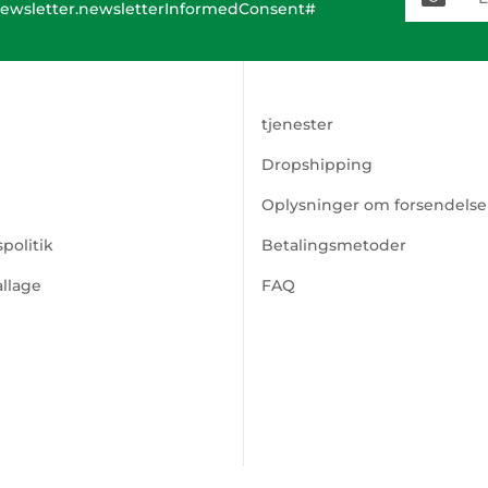
ewsletter.newsletterInformedConsent#
tjenester
Dropshipping
Oplysninger om forsendelse
politik
Betalingsmetoder
llage
FAQ