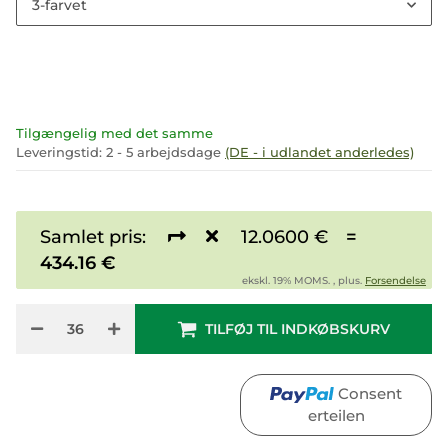
3-farvet
Tilgængelig med det samme
Leveringstid:
2 - 5 arbejdsdage
(DE - i udlandet anderledes)
Samlet pris:
12.0600 €
=
434.16 €
ekskl. 19% MOMS. , plus.
Forsendelse
TILFØJ TIL INDKØBSKURV
Consent
erteilen