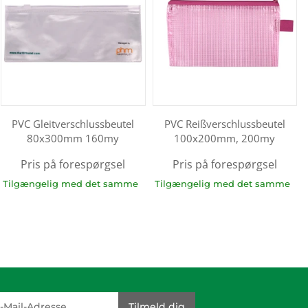
PVC Gleitverschlussbeutel
PVC Reißverschlussbeutel
80x300mm 160my
100x200mm, 200my
Pris på forespørgsel
Pris på forespørgsel
Tilgængelig med det samme
Tilgængelig med det samme
dresse
Tilmeld dig