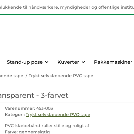
elukkende til håndværkere, myndigheder og offentlige institu
Stand-up pose
Kuverter
Pakkemaskiner
bende tape
Trykt selvklæbende PVC-tape
ansparent - 3-farvet
Varenummer:
453-003
Kategori:
Trykt selvklæbende PVC-tape
PVC-klæbebånd ruller stille og roligt af
Farve: gennemsigtig