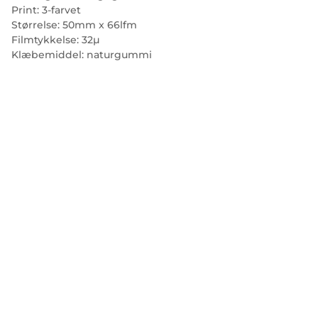
Print: 3-farvet
Størrelse: 50mm x 66lfm
Filmtykkelse: 32µ
Klæbemiddel: naturgummi