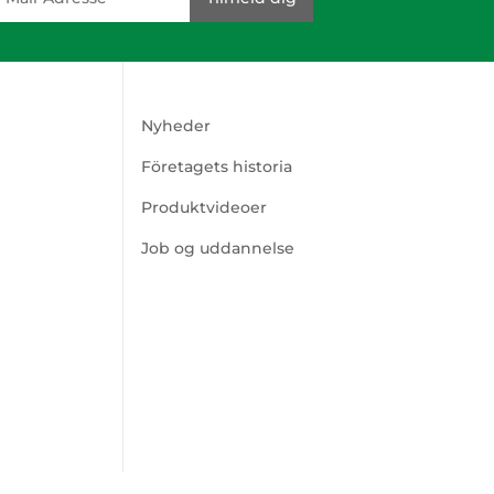
Nyheder
Företagets historia
Produktvideoer
Job og uddannelse