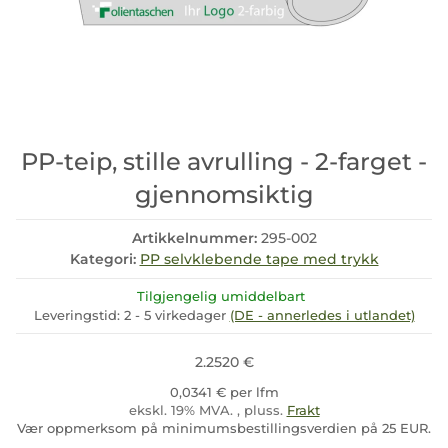
PP-teip, stille avrulling - 2-farget -
gjennomsiktig
Artikkelnummer:
295-002
Kategori:
PP selvklebende tape med trykk
Tilgjengelig umiddelbart
Leveringstid:
2 - 5 virkedager
(DE - annerledes i utlandet)
2.2520 €
0,0341 € per lfm
ekskl. 19% MVA. , pluss.
Frakt
Vær oppmerksom på minimumsbestillingsverdien på 25 EUR.