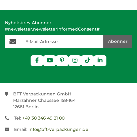
Nyhetsbrev Abonner
#newsletter.newsletterInformedConsent#
E-Mail-Adresse
Abonner
BFT Verpackungen GmbH
Marzahner Chaussee 158-164
12681 Berlin
Tel:
+49 30 346 49 21 00
Email:
info@bft-verpackungen.de