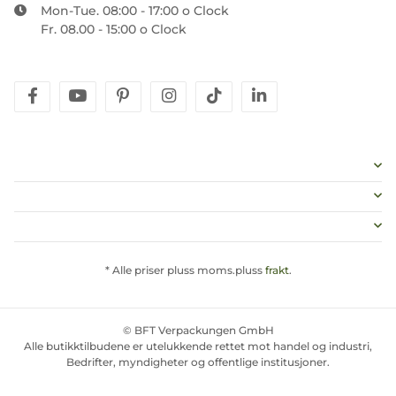
Mon-Tue. 08:00 - 17:00 o Clock
Fr. 08.00 - 15:00 o Clock
facebook
youtube
pinterest
instagram
tiktok
linkedin
* Alle priser pluss moms.pluss
frakt
.
© BFT Verpackungen GmbH
Alle butikktilbudene er utelukkende rettet mot handel og industri,
Bedrifter, myndigheter og offentlige institusjoner.