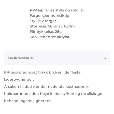
PP-teip rulles stille og rolig av
Farge: gjennomsiktig
Trykk: 2-farget
Størrelse: 50mm x 66lfm
Filmtykkelse: 28µ
Selvklebende: akrylat
Beskrivelse av
PP-teip med eget trykk brukes i de fleste
lagerbygninger.
Årsaken til dette er de moderate kostnadene,
holdbarheten, den høye klebestyrken og de allsidige
behandlingsmulighetene.