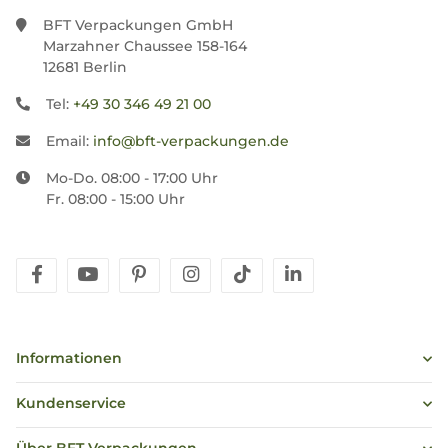
BFT Verpackungen GmbH
Marzahner Chaussee 158-164
12681 Berlin
Tel:
+49 30 346 49 21 00
Email:
info@bft-verpackungen.de
Mo-Do. 08:00 - 17:00 Uhr
Fr. 08:00 - 15:00 Uhr
facebook
youtube
pinterest
instagram
tiktok
linkedin
Informationen
Kundenservice