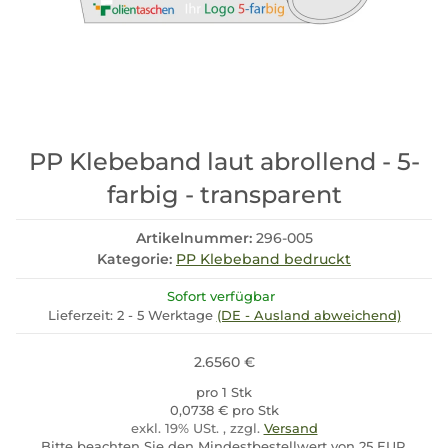
PP Klebeband laut abrollend - 5-
farbig - transparent
Artikelnummer:
296-005
Kategorie:
PP Klebeband bedruckt
Sofort verfügbar
Lieferzeit:
2 - 5 Werktage
(DE - Ausland abweichend)
2.6560 €
pro 1 Stk
0,0738 € pro Stk
exkl. 19% USt. , zzgl.
Versand
Bitte beachten Sie den Mindestbestellwert von 25 EUR.