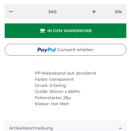
Stk
IN DEN WARENKORB
Consent erteilen
PP-Klebeband laut abrollend
Farbe: transparent
Druck: 5-farbig
Größe: 50mm x 66lfm
Folienstärke: 28µ
Kleber: Hot Melt
Artikelbeschreibung