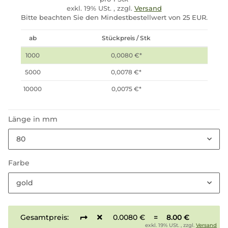
exkl. 19% USt. , zzgl.
Versand
Bitte beachten Sie den Mindestbestellwert von 25 EUR.
ab
Stückpreis / Stk
1000
0,0080 €
*
5000
0,0078 €
*
10000
0,0075 €
*
Länge in mm
80
Farbe
gold
Gesamtpreis:
0.0080 €
=
8.00 €
exkl. 19% USt. , zzgl.
Versand