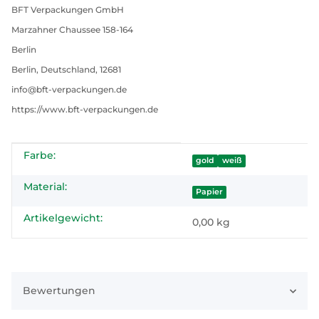
BFT Verpackungen GmbH
Marzahner Chaussee 158-164
Berlin
Berlin, Deutschland, 12681
info@bft-verpackungen.de
https://www.bft-verpackungen.de
Farbe:
Produkteigenschaft
Wert
gold
weiß
Material:
Papier
Artikelgewicht:
0,00
kg
Bewertungen