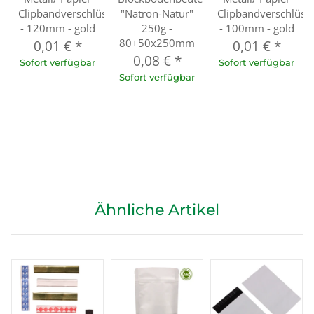
Clipbandverschlüsse
"Natron-Natur"
Clipbandverschlüss
- 120mm - gold
250g -
- 100mm - gold
80+50x250mm
0,01 €
*
0,01 €
*
0,08 €
*
Sofort verfügbar
Sofort verfügbar
Sofort verfügbar
Ähnliche Artikel