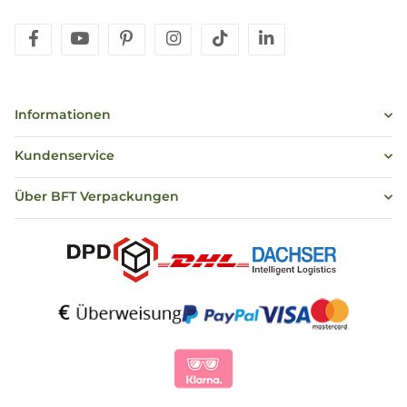
facebook
youtube
pinterest
instagram
tiktok
linkedin
Informationen
Kundenservice
Über BFT Verpackungen