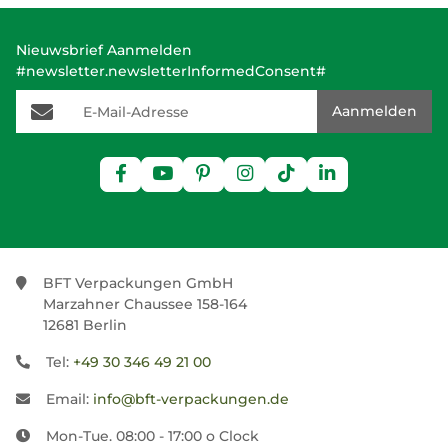
Nieuwsbrief Aanmelden
#newsletter.newsletterInformedConsent#
E-Mail-Adresse
Aanmelden
BFT Verpackungen GmbH
Marzahner Chaussee 158-164
12681 Berlin
Tel:
+49 30 346 49 21 00
Email:
info@bft-verpackungen.de
Mon-Tue. 08:00 - 17:00 o Clock