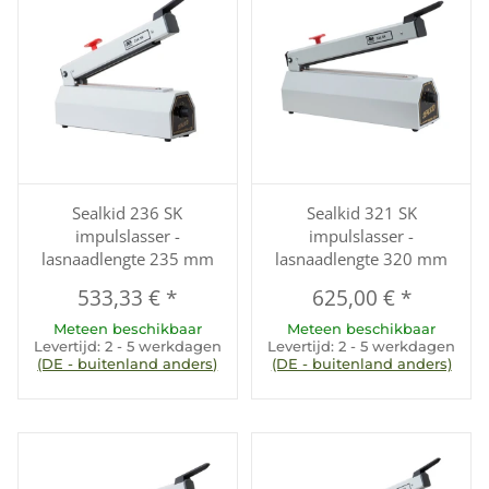
Sealkid 236 SK
Sealkid 321 SK
impulslasser -
impulslasser -
lasnaadlengte 235 mm
lasnaadlengte 320 mm
533,33 €
*
625,00 €
*
Meteen beschikbaar
Meteen beschikbaar
Levertijd:
2 - 5 werkdagen
Levertijd:
2 - 5 werkdagen
(DE - buitenland anders)
(DE - buitenland anders)