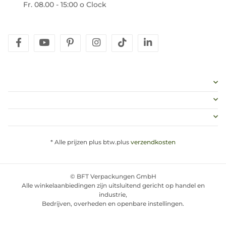
Fr. 08.00 - 15:00 o Clock
facebook
youtube
pinterest
instagram
tiktok
linkedin
* Alle prijzen plus btw.plus
verzendkosten
© BFT Verpackungen GmbH
Alle winkelaanbiedingen zijn uitsluitend gericht op handel en
industrie,
Bedrijven, overheden en openbare instellingen.