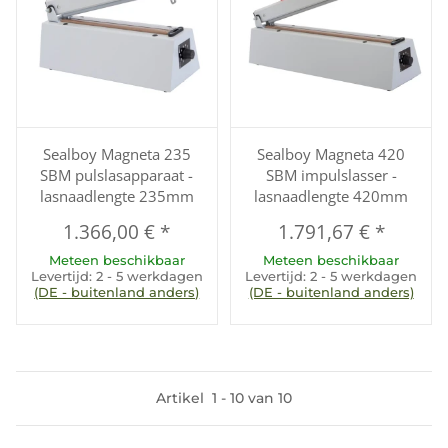
Sealboy Magneta 235
Sealboy Magneta 420
SBM pulslasapparaat -
SBM impulslasser -
lasnaadlengte 235mm
lasnaadlengte 420mm
1.366,00 €
*
1.791,67 €
*
Meteen beschikbaar
Meteen beschikbaar
Levertijd:
2 - 5 werkdagen
Levertijd:
2 - 5 werkdagen
(DE - buitenland anders)
(DE - buitenland anders)
Artikel
1
-
10
van
10