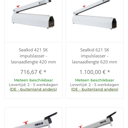
Sealkid 421 SK
Sealkid 621 SK
impulslasser -
impulslasser -
lasnaadlengte 420 mm
lasnaadlengte 620 mm
716,67 €
*
1.100,00 €
*
Meteen beschikbaar
Meteen beschikbaar
Levertijd:
2 - 5 werkdagen
Levertijd:
2 - 5 werkdagen
(DE - buitenland anders)
(DE - buitenland anders)