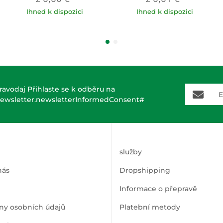
Ihned k dispozici
Ihned k dispozici
E-Mail-A
ravodaj Přihlaste se k odběru na
ewsletter.newsletterInformedConsent#
služby
nás
Dropshipping
Informace o přepravě
ny osobních údajů
Platební metody