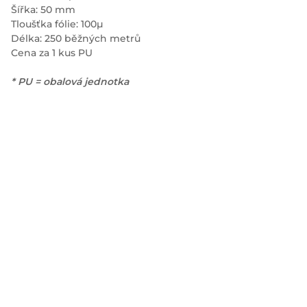
Šířka: 50 mm
Tloušťka fólie: 100µ
Délka: 250 běžných metrů
Cena za 1 kus PU
* PU = obalová jednotka