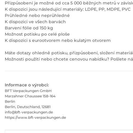
Přizpůsobení je možné od cca 5 000 běžných metrů v závislos
K dispozici jsou následující materiály: LDPE, PP, MDPE, PVC
Průhledné nebo neprůhledné
K dispozici ve všech barvách
Barvení fólie od 150 kg
Možnost potisku po celé ploše
K dispozici s eurootvorem nebo kulatým otvorem
Máte dotazy ohledně potisku, přizpůsobení, složení materiá
Možnosti použití nebo chcete cenovou nabídku? Pošlete 
Informace o výrobci:
BFT Verpackungen GmbH
Marzahner Chaussee 158-164
Berlin
Berlin, Deutschland, 12681
info@bft-verpackungen.de
https://www.bft-verpackungen.de