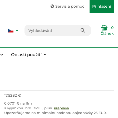
Servis a pomoc
Přihlášení
- 0
Článek
Oblasti použití
17.5282 €
0,0701 € na lfm
s výjimkou. 19% DPH. , plus.
Přeprava
Upozorňujeme na minimální hodnotu objednávky 25 EUR.