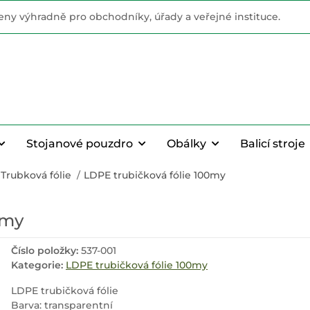
ny výhradně pro obchodníky, úřady a veřejné instituce.
Stojanové pouzdro
Obálky
Balicí stroje
Trubková fólie
LDPE trubičková fólie 100my
0my
Číslo položky:
537-001
Kategorie:
LDPE trubičková fólie 100my
LDPE trubičková fólie
Barva: transparentní