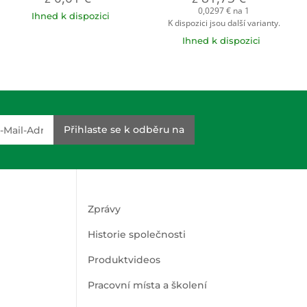
0,0297 € na 1
Ihned k dispozici
K dispozici jsou další varianty.
Ihned k dispozici
dresse
Přihlaste se k odběru na
Zprávy
Historie společnosti
Produktvideos
Pracovní místa a školení