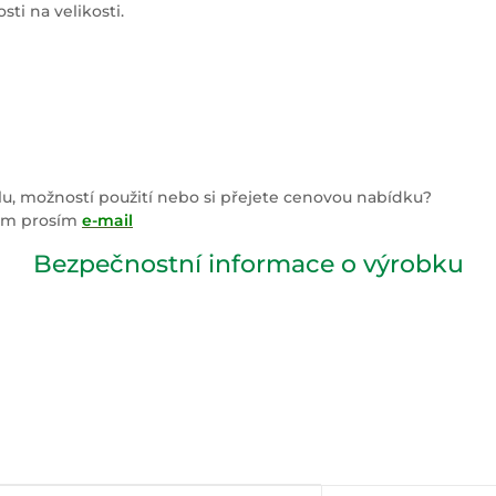
ti na velikosti.
lu, možností použití nebo si přejete cenovou nabídku?
nám prosím
e-mail
Bezpečnostní informace o výrobku