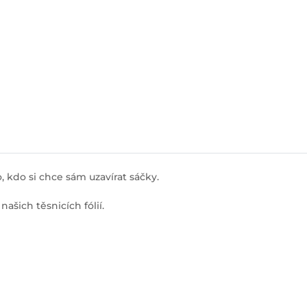
, kdo si chce sám uzavírat sáčky.
ašich těsnicích fólií.