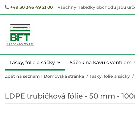
+49 30 346 49 21 00
Všechny nabídky obchodu jsou urče
Tašky, fólie a sáčky
Sáček na kávu s ventilem
Zpět na seznam
Domovská stránka
Tašky, fólie a sáčky
LDPE trubičková fólie - 50 mm - 10