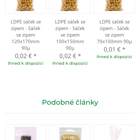
LDPE sáček se
LDPE sáček se
LDPE sáček se
zipem - Sáček
zipem - Sáček
zipem - Sáček
se zipem
se zipem
se zipem
120x170mm
100x150mm
70x100mm 90µ
90µ
90µ
0,01 €
*
0,02 €
*
0,02 €
*
Ihned k dispozici
Ihned k dispozici
Ihned k dispozici
Podobné články