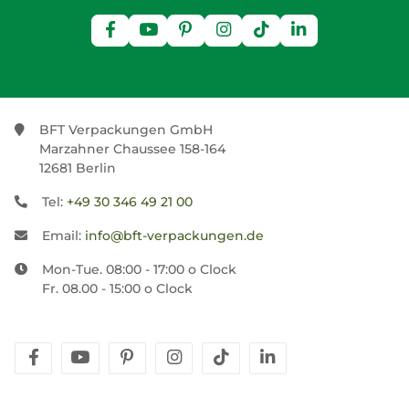
BFT Verpackungen GmbH
Marzahner Chaussee 158-164
12681 Berlin
Tel:
+49 30 346 49 21 00
Email:
info@bft-verpackungen.de
Mon-Tue. 08:00 - 17:00 o Clock
Fr. 08.00 - 15:00 o Clock
facebook
youtube
pinterest
instagram
tiktok
linkedin