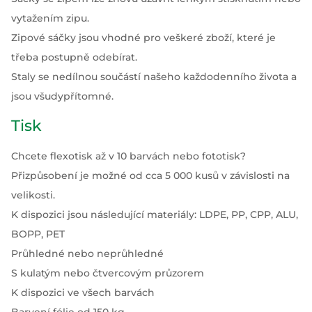
vytažením zipu.
Zipové sáčky jsou vhodné pro veškeré zboží, které je
třeba postupně odebírat.
Staly se nedílnou součástí našeho každodenního života a
jsou všudypřítomné.
Tisk
Chcete flexotisk až v 10 barvách nebo fototisk?
Přizpůsobení je možné od cca 5 000 kusů v závislosti na
velikosti.
K dispozici jsou následující materiály: LDPE, PP, CPP, ALU,
BOPP, PET
Průhledné nebo neprůhledné
S kulatým nebo čtvercovým průzorem
K dispozici ve všech barvách