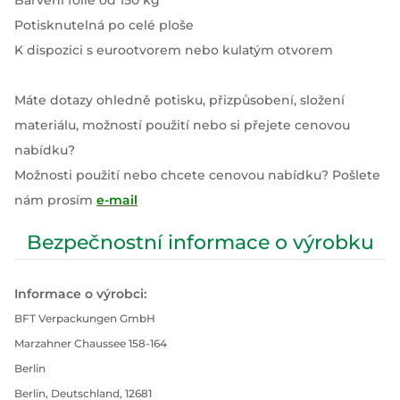
Barvení fólie od 150 kg
Potisknutelná po celé ploše
K dispozici s eurootvorem nebo kulatým otvorem
Máte dotazy ohledně potisku, přizpůsobení, složení
materiálu, možností použití nebo si přejete cenovou
nabídku?
Možnosti použití nebo chcete cenovou nabídku? Pošlete
nám prosím
e-mail
Bezpečnostní informace o výrobku
Informace o výrobci:
BFT Verpackungen GmbH
Marzahner Chaussee 158-164
Berlin
Berlin, Deutschland, 12681