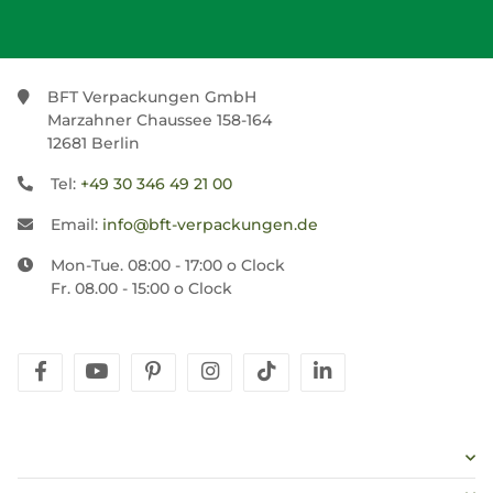
BFT Verpackungen GmbH
Marzahner Chaussee 158-164
12681 Berlin
Tel:
+49 30 346 49 21 00
Email:
info@bft-verpackungen.de
Mon-Tue. 08:00 - 17:00 o Clock
Fr. 08.00 - 15:00 o Clock
facebook
youtube
pinterest
instagram
tiktok
linkedin