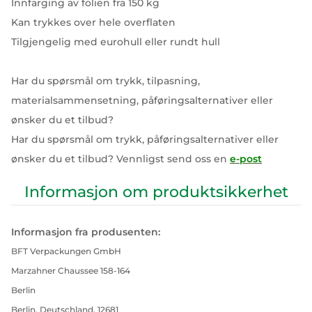
Innfarging av folien fra 150 kg
Kan trykkes over hele overflaten
Tilgjengelig med eurohull eller rundt hull
Har du spørsmål om trykk, tilpasning,
materialsammensetning, påføringsalternativer eller
ønsker du et tilbud?
Har du spørsmål om trykk, påføringsalternativer eller
ønsker du et tilbud? Vennligst send oss en
e-post
Informasjon om produktsikkerhet
Informasjon fra produsenten:
BFT Verpackungen GmbH
Marzahner Chaussee 158-164
Berlin
Berlin, Deutschland, 12681