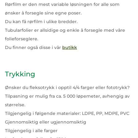
Rørfilm er den mest variable løsningen for alle som
ønsker å forsegle sine egne poser.
Du kan få rørfilm i ulike bredder.
Tubularfolier er allsidige og enkle å forsegle med våre
folieforseglere.
Du finner også disse i vår
butikk
Trykking
Ønsker du fleksotrykk i opptil 4/4 farger eller fototrykk?
Tilpasning er mulig fra ca. 5 000 løpemeter, avhengig av
størrelse.
Tilgjengelig i følgende materialer: LDPE, PP, MDPE, PVC
Gjennomsiktig eller ugjennomsiktig
Tilgjengelig i alle farger