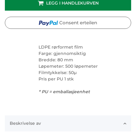
LEGG I HANDLEKURVEN
Consent erteilen
LDPE rørformet film
Farge: gjennomsiktig
Bredde: 80 mm
Løpemeter: 500 løpemeter
Filmtykkelse: 50µ
Pris per PU 1 stk
* PU = emballasjeenhet
Beskrivelse av