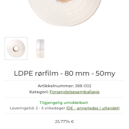
LDPE rørfilm - 80 mm - 50my
Artikkelnummer:
388-002
Kategori:
Forsendelsesemballasje
Tilgjengelig umiddelbart
Leveringstid:
2 - 5 virkedager
(DE - annerledes i utlandet)
25.7774 €