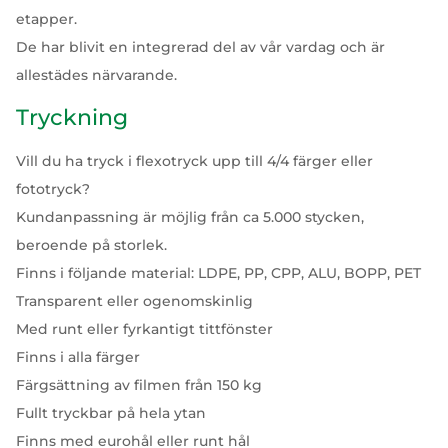
etapper.
De har blivit en integrerad del av vår vardag och är
allestädes närvarande.
Tryckning
Vill du ha tryck i flexotryck upp till 4/4 färger eller
fototryck?
Kundanpassning är möjlig från ca 5.000 stycken,
beroende på storlek.
Finns i följande material: LDPE, PP, CPP, ALU, BOPP, PET
Transparent eller ogenomskinlig
Med runt eller fyrkantigt tittfönster
Finns i alla färger
Färgsättning av filmen från 150 kg
Fullt tryckbar på hela ytan
Finns med eurohål eller runt hål