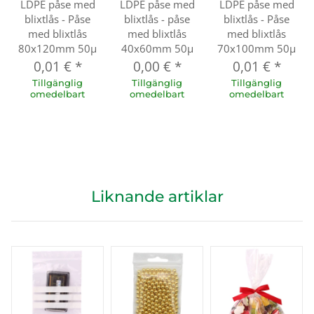
LDPE påse med
LDPE påse med
LDPE påse med
blixtlås - Påse
blixtlås - påse
blixtlås - Påse
med blixtlås
med blixtlås
med blixtlås
80x120mm 50µ
40x60mm 50µ
70x100mm 50µ
0,01 €
*
0,00 €
*
0,01 €
*
Tillgänglig
Tillgänglig
Tillgänglig
omedelbart
omedelbart
omedelbart
Liknande artiklar