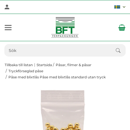
Tillbaka till listan
Startsida
Påsar, filmer & påsar
Tryckförseglad påse
Påse med blixtlås Påse med blixtlås standard utan tryck