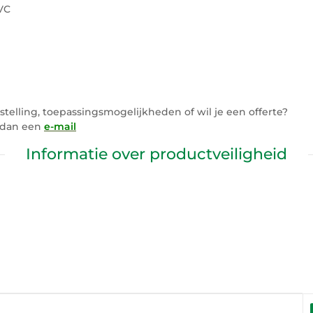
VC
elling, toepassingsmogelijkheden of wil je een offerte?
s dan een
e-mail
Informatie over productveiligheid