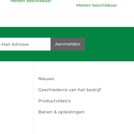
Meteen beschikbaar
Meteen beschikbaar
dresse
Aanmelden
Nieuws
Geschiedenis van het bedrijf
Productvideo's
Banen & opleidingen