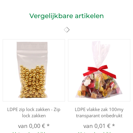
Vergelijkbare artikelen
LDPE zip lock zakken - Zip
LDPE vlakke zak 100my
lock zakken
transparant onbedrukt
van
0,00 €
*
van
0,01 €
*