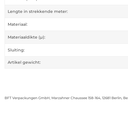
Lengte in strekkende meter:
Materiaal:
Materiaaldikte (µ):
Sluiting:
Artikel gewicht:
BFT Verpackungen GmbH, Marzahner Chaussee 158-164, 12681 Berlin, Be