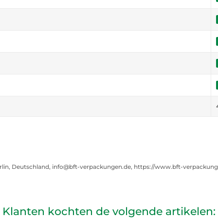
rlin, Deutschland, info@bft-verpackungen.de, https://www.bft-verpackun
Klanten kochten de volgende artikelen: