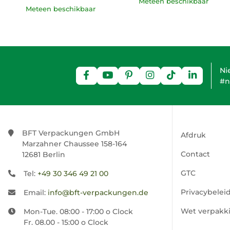
Meteen beschikbaar
Meteen beschikbaar
Ni
#n
BFT Verpackungen GmbH
Afdruk
Marzahner Chaussee 158-164
Contact
12681 Berlin
GTC
Tel:
+49 30 346 49 21 00
Privacybelei
Email:
info@bft-verpackungen.de
Wet verpakk
Mon-Tue. 08:00 - 17:00 o Clock
Fr. 08.00 - 15:00 o Clock