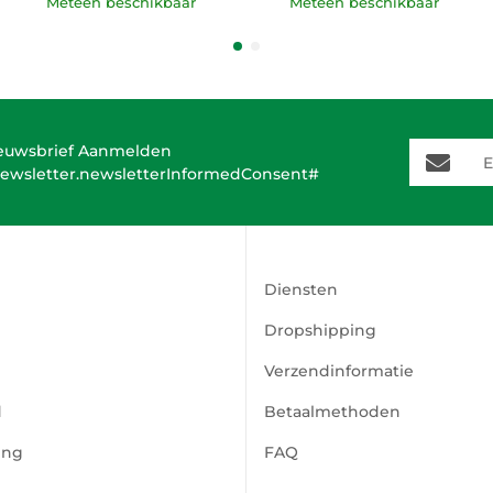
Meteen beschikbaar
Meteen beschikbaar
E-Mail-A
euwsbrief Aanmelden
ewsletter.newsletterInformedConsent#
Diensten
Dropshipping
Verzendinformatie
d
Betaalmethoden
ing
FAQ