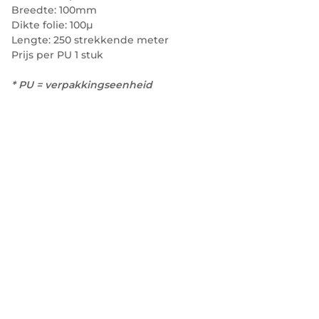
Breedte: 100mm
Dikte folie: 100µ
Lengte: 250 strekkende meter
Prijs per PU 1 stuk
* PU = verpakkingseenheid