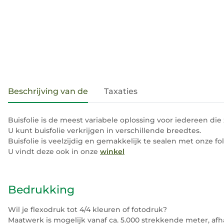
#productDetails.showMoreTabs#
Beschrijving van de
Taxaties
Buisfolie is de meest variabele oplossing voor iedereen die 
U kunt buisfolie verkrijgen in verschillende breedtes.
Buisfolie is veelzijdig en gemakkelijk te sealen met onze fol
U vindt deze ook in onze
winkel
Bedrukking
Wil je flexodruk tot 4/4 kleuren of fotodruk?
Maatwerk is mogelijk vanaf ca. 5.000 strekkende meter, afh