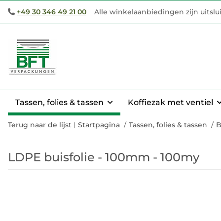
+49 30 346 49 21 00
Alle winkelaanbiedingen zijn uitsl
Tassen, folies & tassen
Koffiezak met ventiel
Terug naar de lijst
Startpagina
Tassen, folies & tassen
B
LDPE buisfolie - 100mm - 100my