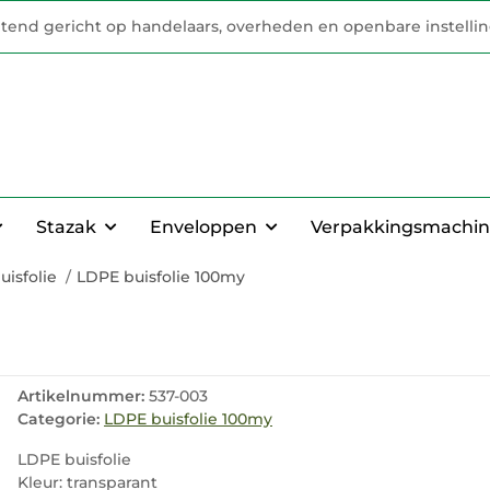
uitend gericht op handelaars, overheden en openbare instelli
Stazak
Enveloppen
Verpakkingsmachin
uisfolie
LDPE buisfolie 100my
Artikelnummer:
537-003
Categorie:
LDPE buisfolie 100my
LDPE buisfolie
Kleur: transparant