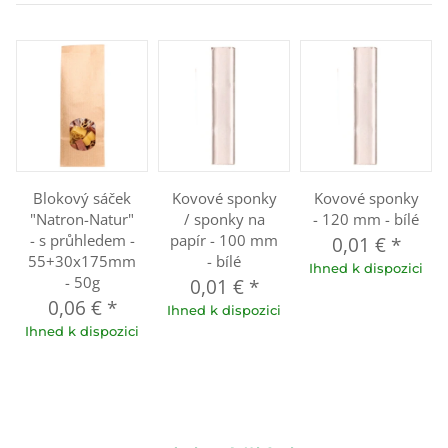
Blokový sáček
Kovové sponky
Kovové sponky
"Natron-Natur"
/ sponky na
- 120 mm - bílé
- s průhledem -
papír - 100 mm
0,01 €
*
55+30x175mm
- bílé
Ihned k dispozici
- 50g
0,01 €
*
0,06 €
*
Ihned k dispozici
Ihned k dispozici