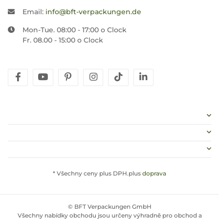
Email:
info@bft-verpackungen.de
Mon-Tue. 08:00 - 17:00 o Clock
Fr. 08.00 - 15:00 o Clock
facebook
youtube
pinterest
instagram
tiktok
linkedin
* Všechny ceny plus DPH.plus
doprava
© BFT Verpackungen GmbH
Všechny nabídky obchodu jsou určeny výhradně pro obchod a