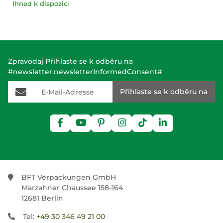
Ihned k dispozici
Zpravodaj Přihlaste se k odběru na
#newsletter.newsletterInformedConsent#
E-Mail-Adresse
Přihlaste se k odběru na
BFT Verpackungen GmbH
Marzahner Chaussee 158-164
12681 Berlin
Tel:
+49 30 346 49 21 00