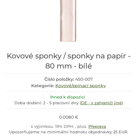
Kovové sponky / sponky na papír -
80 mm - bílé
Číslo položky:
450-007
Kategorie:
Kovové/spínací sponky
Ihned k dispozici
Doba dodání:
2 - 5 pracovní dny
(DE - v zahraničí jiné)
0.0080 €
s výjimkou. 19% DPH. , plus.
Přeprava
Upozorňujeme na minimální hodnotu objednávky 25 EUR.