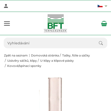
Zpět na seznam
Domovská stránka
Tašky, fólie a sáčky
Uzávěry sáčků, klipy
U-klipy a klipové pásky
Kovové/spínací sponky