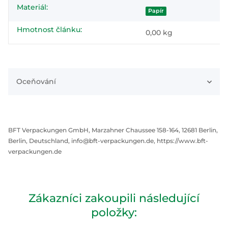
Materiál:
Papír
Hmotnost článku:
0,00
kg
Oceňování
BFT Verpackungen GmbH, Marzahner Chaussee 158-164, 12681 Berlin,
Berlin, Deutschland, info@bft-verpackungen.de, https://www.bft-
verpackungen.de
Zákazníci zakoupili následující
položky: