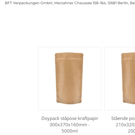
BFT Verpackungen GmbH, Marzahner Chaussee 158-164, 12681 Berlin, Be
Doypack ståpose kraftpapir
Stående po
300x370x160mm -
210x320
5000ml
20