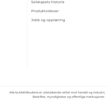
Selskapets historie
Produktvideoer
Jobb og opplæring
Alle butikktilbudene er utelukkende rettet mot handel og industri,
Bedrifter, myndigheter og offentlige institusjoner.