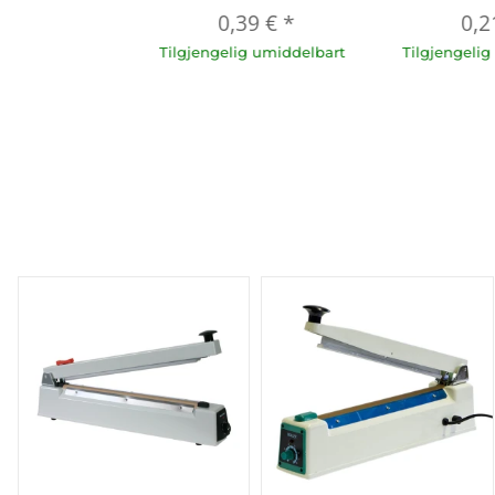
0,39 €
*
0,2
Tilgjengelig umiddelbart
Tilgjengeli