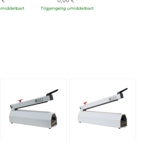
umiddelbart
Tilgjengelig umiddelbart