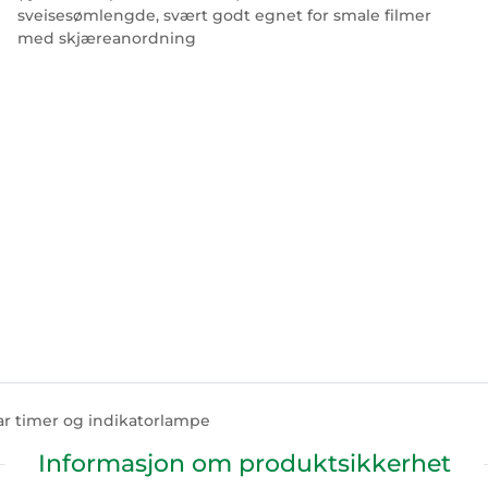
sveisesømlengde, svært godt egnet for smale filmer
med skjæreanordning
ar timer og indikatorlampe
Informasjon om produktsikkerhet