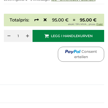
Totalpris:
95.00 €
=
95.00 €
ekskl. 19% MVA. , pluss.
Frakt
LEGG I HANDLEKURVEN
Consent
erteilen