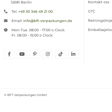
Kontakt oss
12681 Berlin
GTC
Tel:
+49 30 346 49 21 00
Retningslinj
Email:
info@bft-verpackungen.de
Emballasjelo
Mon-Tue. 08:00 - 17:00 o Clock
Fr. 08.00 - 15:00 o Clock
facebook
youtube
pinterest
instagram
tiktok
linkedin
© BFT Verpackungen GmbH