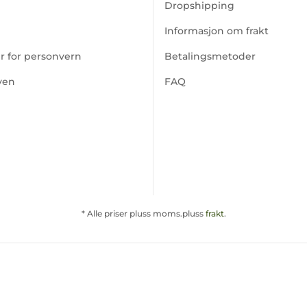
Dropshipping
Informasjon om frakt
er for personvern
Betalingsmetoder
ven
FAQ
* Alle priser pluss moms.pluss
frakt
.