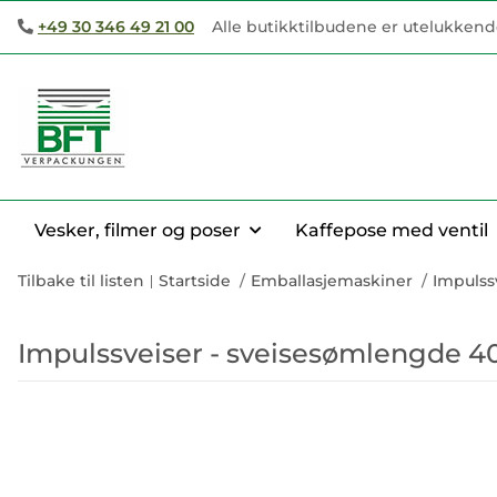
+49 30 346 49 21 00
Alle butikktilbudene er utelukkend
Vesker, filmer og poser
Kaffepose med ventil
Tilbake til listen
Startside
Emballasjemaskiner
Impulss
Impulssveiser - sveisesømlengde 