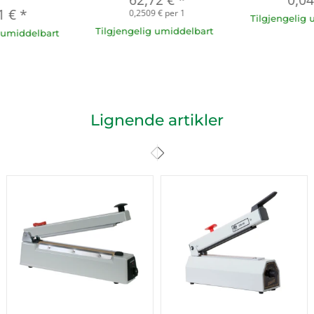
1 €
*
0,2509 € per 1
Tilgjengelig 
Tilgjengelig umiddelbart
g umiddelbart
Lignende artikler