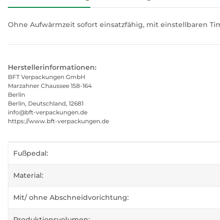
Ohne Aufwärmzeit sofort einsatzfähig, mit einstellbaren Ti
Herstellerinformationen:
BFT Verpackungen GmbH
Marzahner Chaussee 158-164
Berlin
Berlin, Deutschland, 12681
info@bft-verpackungen.de
https://www.bft-verpackungen.de
Produkteigenschaft
Wert
Fußpedal:
Material:
Mit/ ohne Abschneidvorichtung:
Produktionsvolumen: