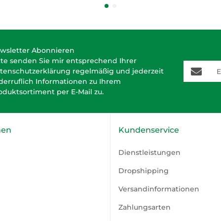
wsletter Abonnieren
tte senden Sie mir entsprechend Ihrer
E-Mail-A
tenschutzerklärung
regelmäßig und jederzeit
derruflich Informationen zu Ihrem
oduktsortiment per E-Mail zu.
nen
Kundenservice
Dienstleistungen
Dropshipping
Versandinformationen
Zahlungsarten