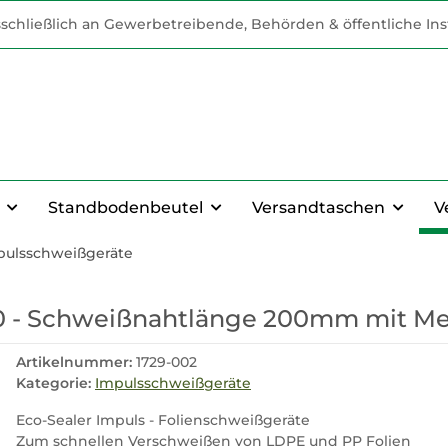
schließlich an Gewerbetreibende, Behörden & öffentliche Inst
Standbodenbeutel
Versandtaschen
V
pulsschweißgeräte
00 - Schweißnahtlänge 200mm mit Me
Artikelnummer:
1729-002
Kategorie:
Impulsschweißgeräte
Eco-Sealer Impuls - Folienschweißgeräte
Zum schnellen Verschweißen von LDPE und PP Folien