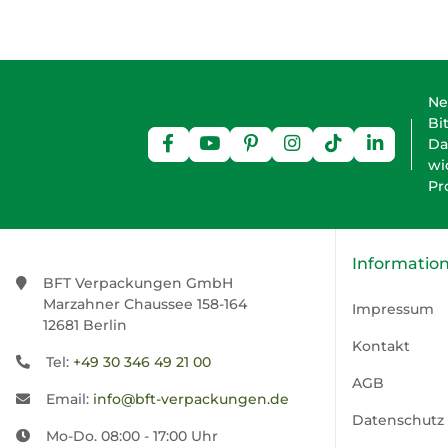
Ne
Bi
Da
wi
Pr
Informatio
BFT Verpackungen GmbH
Marzahner Chaussee 158-164
Impressum
12681 Berlin
Kontakt
Tel:
+49 30 346 49 21 00
AGB
Email:
info@bft-verpackungen.de
Datenschutz
Mo-Do. 08:00 - 17:00 Uhr