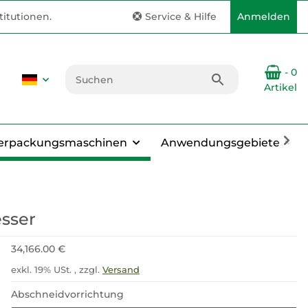
itutionen.
Service & Hilfe
Anmelden
- 0
Artikel
erpackungsmaschinen
Anwendungsgebiete
sser
34,166.00 €
exkl. 19% USt. , zzgl.
Versand
Abschneidvorrichtung