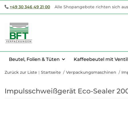
+49 30 346 49 21 00
Alle Shopangebote richten sich aus
Beutel, Folien & Tüten
Kaffeebeutel mit Ventil
Zurück zur Liste
Startseite
Verpackungsmaschinen
Im
Impulsschweißgerät Eco-Sealer 2