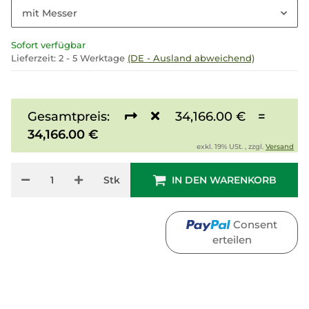
mit Messer
Sofort verfügbar
Lieferzeit:
2 - 5 Werktage
(DE - Ausland abweichend)
Gesamtpreis:
34,166.00 €
=
34,166.00 €
exkl. 19% USt. , zzgl.
Versand
Stk
IN DEN WARENKORB
Consent
erteilen