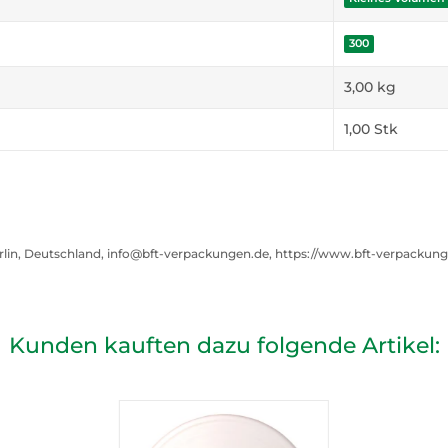
300
3,00
kg
1,00 Stk
rlin, Deutschland, info@bft-verpackungen.de, https://www.bft-verpackun
Kunden kauften dazu folgende Artikel: