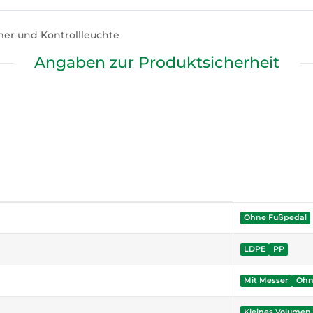
mer und Kontrollleuchte
Angaben zur Produktsicherheit
Ohne Fußpedal
LDPE
PP
Mit Messer
Ohn
Kleines Volumen