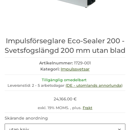
Impulsförseglare Eco-Sealer 200 -
Svetsfogslängd 200 mm utan blad
Artikelnummer:
1729-001
Kategori:
Impulssvetsar
Tillgänglig omedelbart
Leveranstid:
2 - 5 arbetsdagar
(DE - utomlands annorlunda)
24,166.00 €
exkl. 19% MOMS. , plus.
Frakt
Skärande anordning
utan kniv