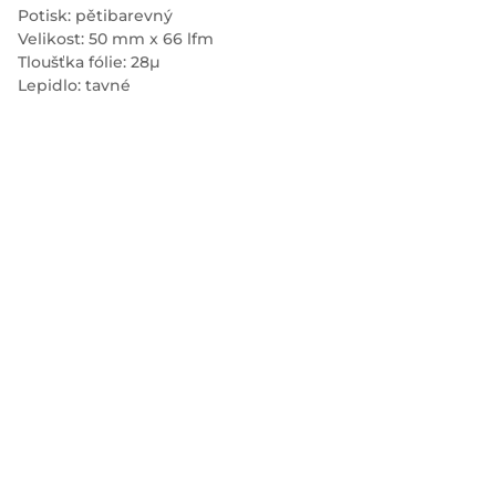
Potisk: pětibarevný
Velikost: 50 mm x 66 lfm
Tloušťka fólie: 28µ
Lepidlo: tavné