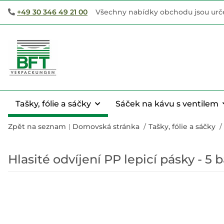
+49 30 346 49 21 00
Všechny nabídky obchodu jsou urče
Tašky, fólie a sáčky
Sáček na kávu s ventilem
Zpět na seznam
Domovská stránka
Tašky, fólie a sáčky
Hlasité odvíjení PP lepicí pásky - 5 b