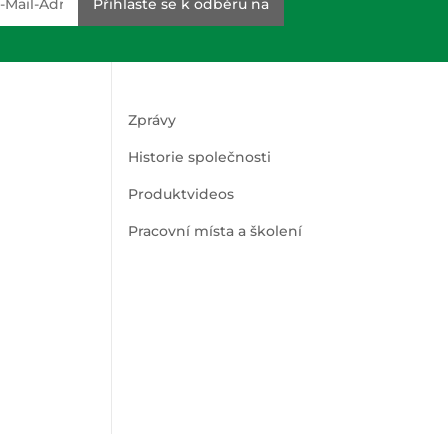
Přihlaste se k odběru na
Zprávy
Historie společnosti
Produktvideos
Pracovní místa a školení