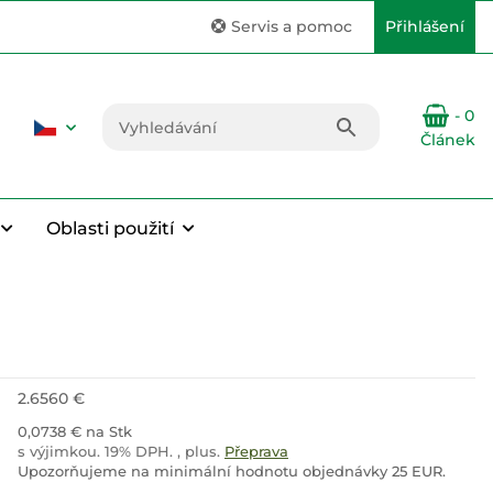
Servis a pomoc
Přihlášení
- 0
Článek
Oblasti použití
2.6560 €
0,0738 € na Stk
s výjimkou. 19% DPH. , plus.
Přeprava
Upozorňujeme na minimální hodnotu objednávky 25 EUR.