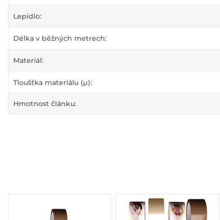
Lepidlo:
Délka v běžných metrech:
Materiál:
Tloušťka materiálu (µ):
Hmotnost článku: