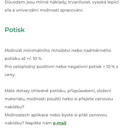
Důvodem jsou mírné náklady, trvanlivost, vysoká lepicí
síla a univerzální možnosti zpracování.
Potisk
Možnost minimálního množství nebo nadměrného
potisku až +/- 10 %.
Pro celoplošný pozitivní nebo negativní potisk + 10 % z
ceny.
Máte dotazy ohledně potisku, přizpůsobení, složení
materiálu, možností použití nebo si přejete cenovou
nabídku?
Možnostech aplikace nebo byste si přáli cenovou
nabídku? Napište nám
e-mail