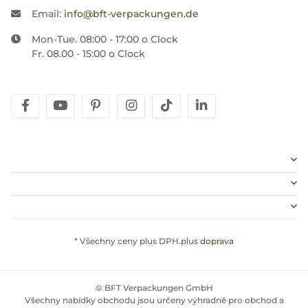
Email:
info@bft-verpackungen.de
Mon-Tue. 08:00 - 17:00 o Clock
Fr. 08.00 - 15:00 o Clock
facebook
youtube
pinterest
instagram
tiktok
linkedin
* Všechny ceny plus DPH.plus
doprava
© BFT Verpackungen GmbH
Všechny nabídky obchodu jsou určeny výhradně pro obchod a