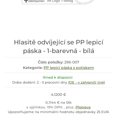
Hlasitě odvíjející se PP lepicí
páska - 1-barevná - bílá
Číslo položky:
296-007
Kategorie:
PP lepicí páska s potiskem
Ihned k dispozici
Doba dodání:
2 - 5 pracovní dny
(DE - v zahraničí jiné)
4.1200 €
0,1144 € na Stk
s výjimkou. 19% DPH. , plus.
Přeprava
Upozorňujeme na minimální hodnotu objednávky 25 EUR.