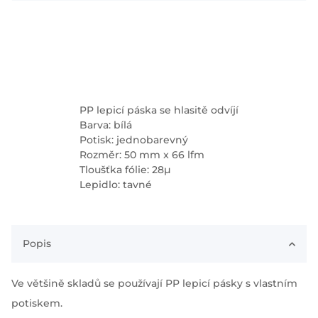
PP lepicí páska se hlasitě odvíjí
Barva: bílá
Potisk: jednobarevný
Rozměr: 50 mm x 66 lfm
Tloušťka fólie: 28µ
Lepidlo: tavné
Popis
Ve většině skladů se používají PP lepicí pásky s vlastním
potiskem.