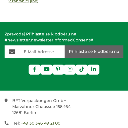
v zahraničí jiné)
Zpravodaj Přihlaste se k odběru na
#newsletter.newsletterInformedConsent#
E-Mail-Adresse
Přihlaste se k odběru na
BFT Verpackungen GmbH
Marzahner Chaussee 158-164
12681 Berlin
Tel:
+49 30 346 49 21 00