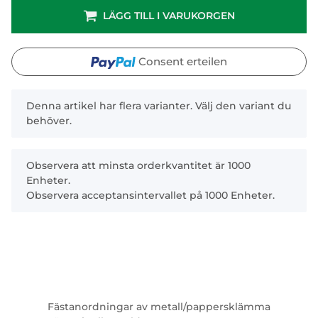
LÄGG TILL I VARUKORGEN
Consent erteilen
x
Denna artikel har flera varianter. Välj den variant du
behöver.
x
Observera att minsta orderkvantitet är 1000
Enheter.
Observera acceptansintervallet på 1000 Enheter.
Fästanordningar av metall/pappersklämma