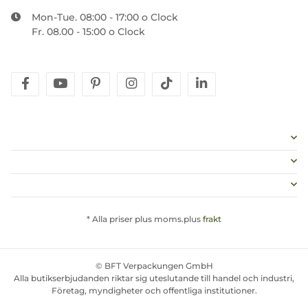
Mon-Tue. 08:00 - 17:00 o Clock
Fr. 08.00 - 15:00 o Clock
facebook
youtube
pinterest
instagram
tiktok
linkedin
* Alla priser plus moms.plus
frakt
© BFT Verpackungen GmbH
Alla butikserbjudanden riktar sig uteslutande till handel och industri,
Företag, myndigheter och offentliga institutioner.