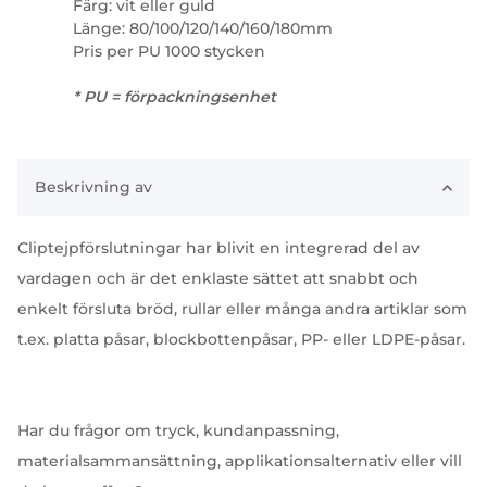
Färg: vit eller guld
Länge: 80/100/120/140/160/180mm
Pris per PU 1000 stycken
* PU = förpackningsenhet
Beskrivning av
Cliptejpförslutningar har blivit en integrerad del av
vardagen och är det enklaste sättet att snabbt och
enkelt försluta bröd, rullar eller många andra artiklar som
t.ex. platta påsar, blockbottenpåsar, PP- eller LDPE-påsar.
Har du frågor om tryck, kundanpassning,
materialsammansättning, applikationsalternativ eller vill