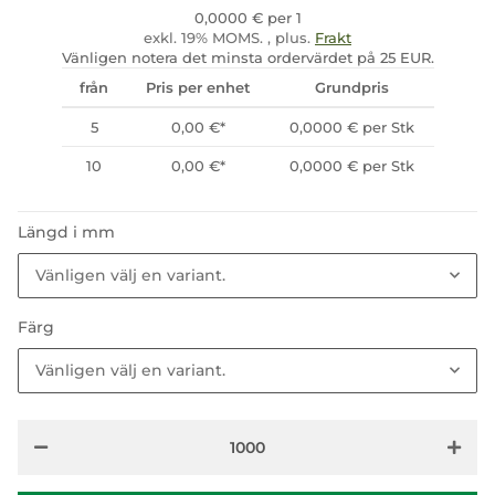
0,0000 € per 1
exkl. 19% MOMS. , plus.
Frakt
Vänligen notera det minsta ordervärdet på 25 EUR.
från
Pris per enhet
Grundpris
5
0,00 €
*
0,0000 € per Stk
10
0,00 €
*
0,0000 € per Stk
Längd i mm
Vänligen välj en variant.
Färg
Vänligen välj en variant.