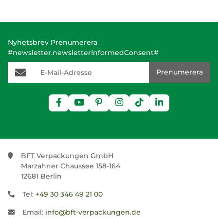
Nyhetsbrev Prenumerera
#newsletter.newsletterInformedConsent#
E-Mail-Adresse
Prenumerera
BFT Verpackungen GmbH
Marzahner Chaussee 158-164
12681 Berlin
Tel:
+49 30 346 49 21 00
Email:
info@bft-verpackungen.de